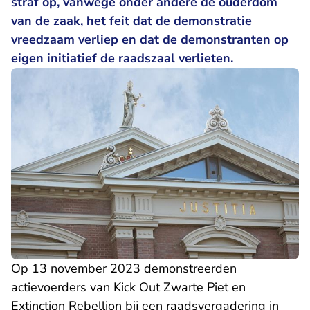
straf op, vanwege onder andere de ouderdom
van de zaak, het feit dat de demonstratie
vreedzaam verliep en dat de demonstranten op
eigen initiatief de raadszaal verlieten.
Op 13 november 2023 demonstreerden
actievoerders van Kick Out Zwarte Piet en
Extinction Rebellion bij een raadsvergadering in