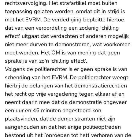
rechtsvervolging. Het strafartikel moet buiten
toepassing gelaten worden, omdat dit in strijd is
met het EVRM. De verdediging bepleitte hiertoe
dat van een veroordeling een zodanig 'chilling
effect' uitgaat dat verdachten of anderen mogelijk
niet meer durven te demonstreren, wat voorkomen
moet worden. Het OM is van mening dat geen
sprake is van zo'n 'chilling effect'.
Volgens de politierechter is er geen sprake is van
schending van het EVRM. De politierechter weegt
hierbij de belangen van het demonstratierecht en
het recht op vrije vergadering tegen elkaar af en
neemt daarin mee dat de demonstratie ongeveer
een uur en 45 minuten ongestoord kon
plaatsvinden, dat de demonstranten niet zijn
aangehouden en dat het enige politieoptreden
bestond uit het (oproepen tot het) verhoren van de