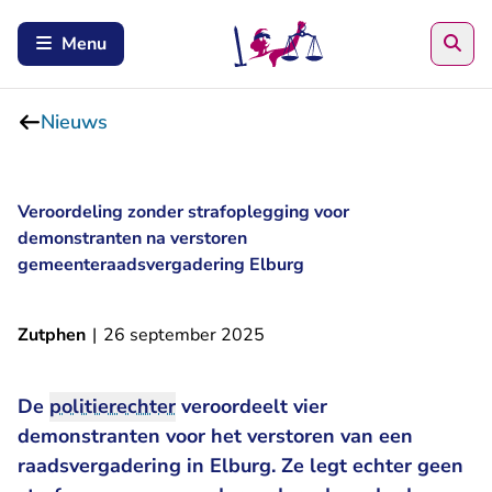
Zoe
Menu
Nieuws
Veroordeling zonder strafoplegging voor
demonstranten na verstoren
gemeenteraadsvergadering Elburg
Zutphen
|
26 september 2025
De
politierechter
veroordeelt vier
demonstranten voor het verstoren van een
raadsvergadering in Elburg. Ze legt echter geen