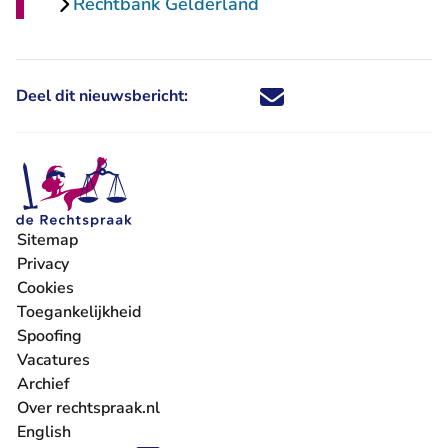
Rechtbank Gelderland
Deel dit nieuwsbericht:
Deel dit nieuwsbericht via X - U 
Deel dit nieuwsbericht via Fa
Deel dit nieuwsbericht via
Deel dit nieuwsbericht
Sitemap
Privacy
Cookies
Toegankelijkheid
Spoofing
Vacatures
- U verlaat Rechtspraak.nl
Archief
Over rechtspraak.nl
English