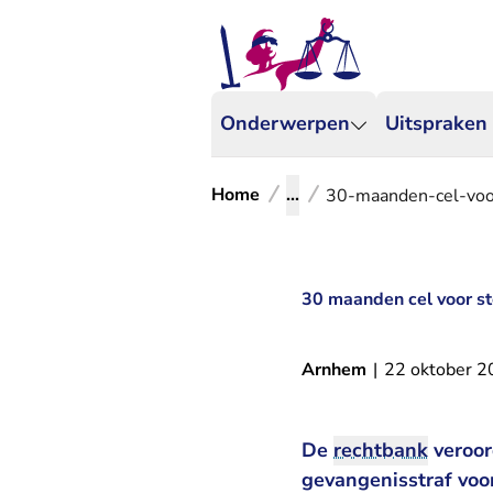
Onderwerpen
Uitspraken
Home
...
30-maanden-cel-voor
30 maanden cel voor st
Arnhem
|
22 oktober 
De
rechtbank
veroor
gevangenisstraf voo