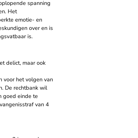
 oplopende spanning
en. Het
perkte emotie- en
eskundigen over en is
ngsvatbaar is.
et delict, maar ook
n voor het volgen van
n. De rechtbank wil
n goed einde te
vangenisstraf van 4