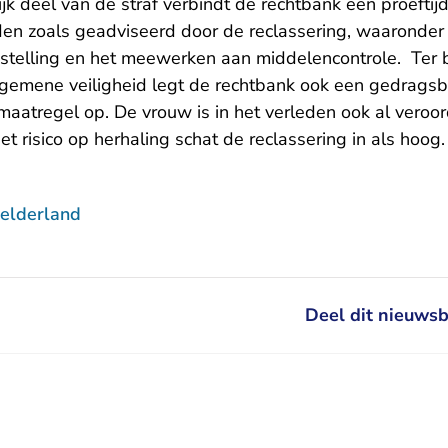
k deel van de straf verbindt de rechtbank een proeftijd
en zoals geadviseerd door de reclassering, waaronder 
stelling en het meewerken aan middelencontrole. Ter
lgemene veiligheid legt de rechtbank ook een gedrags
maatregel op. De vrouw is in het verleden ook al veroo
t risico op herhaling schat de reclassering in als hoog
elderland
Deel dit nieuwsb