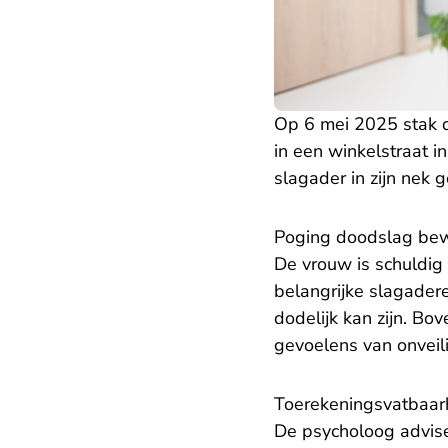
Op 6 mei 2025 stak d
in een winkelstraat i
slagader in zijn nek 
Poging doodslag be
De vrouw is schuldig
belangrijke slagader
dodelijk kan zijn. Bov
gevoelens van onveil
Toerekeningsvatbaar
De psycholoog advise