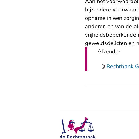
Aan het voorwaardelij
bijzondere voorwaard
opname in een zorgin
anderen en van de a
vrijheidsbeperkende 
geweldsdelicten en he
Afzender
Rechtbank G