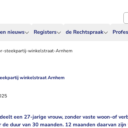
Zo
 en nieuws
Registers
de Rechtspraak
Profes
-steekpartij-winkelstraat-Arnhem
eekpartij winkelstraat Arnhem
2025
deelt een 27-jarige vrouw, zonder vaste woon-of verbl
r de duur van 30 maanden. 12 maanden daarvan zijn 