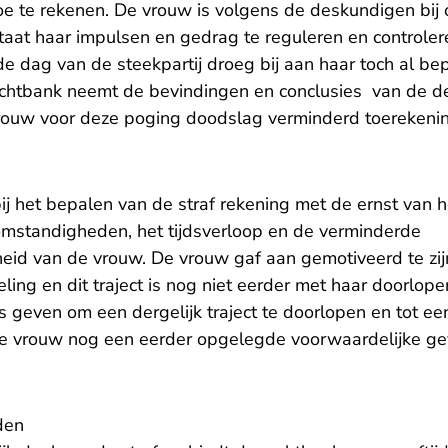
e te rekenen. De vrouw is volgens de deskundigen bij
 staat haar impulsen en gedrag te reguleren en controler
e dag van de steekpartij droeg bij aan haar toch al be
echtbank neemt de bevindingen en conclusies van de d
rouw voor deze poging doodslag verminderd toerekeni
j het bepalen van de straf rekening met de ernst van h
omstandigheden, het tijdsverloop en de verminderde
eid van de vrouw. De vrouw gaf aan gemotiveerd te zij
ling en dit traject is nog niet eerder met haar doorlope
 geven om een dergelijk traject te doorlopen en tot ee
e vrouw nog een eerder opgelegde voorwaardelijke ge
den