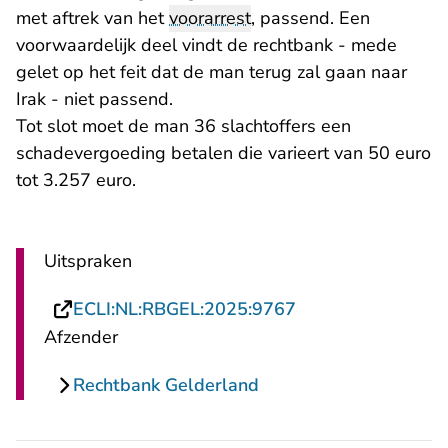
met aftrek van het
voorarrest
, passend. Een
voorwaardelijk deel vindt de rechtbank - mede
gelet op het feit dat de man terug zal gaan naar
Irak - niet passend.
Tot slot moet de man 36 slachtoffers een
schadevergoeding betalen die varieert van 50 euro
tot 3.257 euro.
Uitspraken
- U verlaat Rechts
ECLI:NL:RBGEL:2025:9767
Afzender
Rechtbank Gelderland