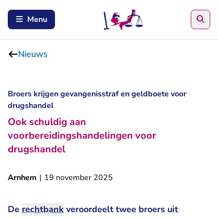
Zoe
Menu
Nieuws
Broers krijgen gevangenisstraf en geldboete voor
drugshandel
Ook schuldig aan
voorbereidingshandelingen voor
drugshandel
Arnhem
|
19 november 2025
De
rechtbank
veroordeelt twee broers uit