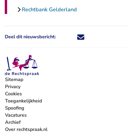
Rechtbank Gelderland
Deel dit nieuwsbericht:
Deel dit nieuwsbericht via X - U 
Deel dit nieuwsbericht via Fa
Deel dit nieuwsbericht via
Deel dit nieuwsbericht
Sitemap
Privacy
Cookies
Toegankelijkheid
Spoofing
Vacatures
- U verlaat Rechtspraak.nl
Archief
Over rechtspraak.nl