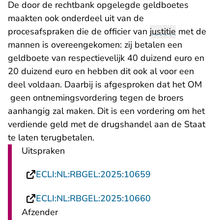
De door de rechtbank opgelegde geldboetes
maakten ook onderdeel uit van de
procesafspraken die de officier van
justitie
met de
mannen is overeengekomen: zij betalen een
geldboete van respectievelijk 40 duizend euro en
20 duizend euro en hebben dit ook al voor een
deel voldaan. Daarbij is afgesproken dat het OM
geen ontnemingsvordering tegen de broers
aanhangig zal maken. Dit is een vordering om het
verdiende geld met de drugshandel aan de Staat
te laten terugbetalen.
Uitspraken
- U verlaat Rech
ECLI:NL:RBGEL:2025:10659
- U verlaat Rech
ECLI:NL:RBGEL:2025:10660
Afzender