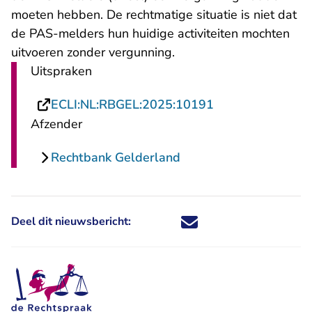
moeten hebben. De rechtmatige situatie is niet dat
de PAS-melders hun huidige activiteiten mochten
uitvoeren zonder vergunning.
Uitspraken
- U verlaat Rech
ECLI:NL:RBGEL:2025:10191
Afzender
Rechtbank Gelderland
Deel dit nieuwsbericht:
Deel dit nieuwsbericht via X - U 
Deel dit nieuwsbericht via Fa
Deel dit nieuwsbericht via
Deel dit nieuwsbericht