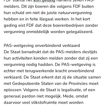
FDF startte het
kort geding
namens zeven PAS-
melders. Dit zijn boeren die volgens FDF buiten
hun schuld om niet de juiste natuurvergunning
hebben en in feite illegaal werken. In het kort
geding eist FDF dat deze boerenbedrijven zonder
vergunning onmiddellijk worden gelegaliseerd.
PAS-wetgeving onverbindend verklaard
De Staat benadrukt dat de PAS-melders destijds
hun activiteiten konden melden zonder dat zij een
vergunning nodig hadden. De PAS-wetgeving is
echter met terugwerkende kracht onverbindend
verklaard. De Staat erkent dat zij de situatie samen
met Gedeputeerde Staten van de Provincies moet
oplossen. Volgens de Staat is legalisatie, of een
generaal pardon niet mogelijk. Mede, omdat
daarvoor veel stikstofruimte moet worden