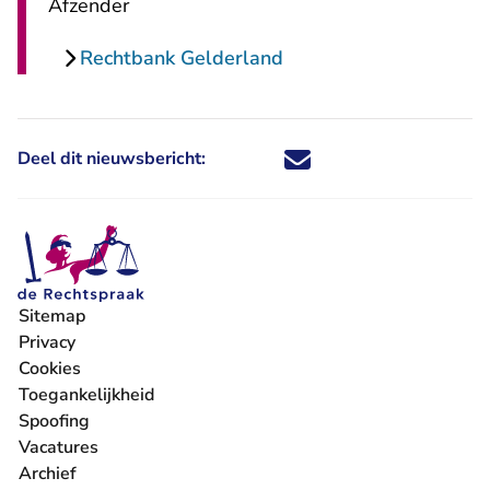
Afzender
Rechtbank Gelderland
Deel dit nieuwsbericht:
Deel dit nieuwsbericht via X - U 
Deel dit nieuwsbericht via Fa
Deel dit nieuwsbericht via
Deel dit nieuwsbericht
Sitemap
Privacy
Cookies
Toegankelijkheid
Spoofing
Vacatures
- U verlaat Rechtspraak.nl
Archief