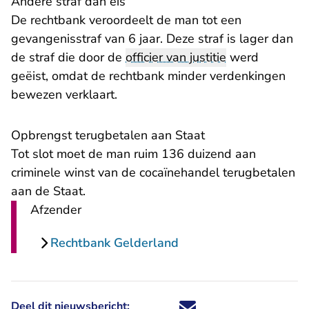
Andere straf dan eis
De rechtbank veroordeelt de man tot een
gevangenisstraf van 6 jaar. Deze straf is lager dan
de straf die door de
officier van justitie
werd
geëist, omdat de rechtbank minder verdenkingen
bewezen verklaart.
Opbrengst terugbetalen aan Staat
Tot slot moet de man ruim 136 duizend aan
criminele winst van de cocaïnehandel terugbetalen
aan de Staat.
Afzender
Rechtbank Gelderland
Deel dit nieuwsbericht:
Deel dit nieuwsbericht via X - U 
Deel dit nieuwsbericht via Fa
Deel dit nieuwsbericht via
Deel dit nieuwsbericht