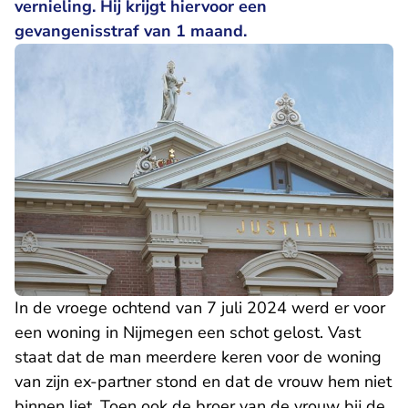
vernieling. Hij krijgt hiervoor een
gevangenisstraf van 1 maand.
In de vroege ochtend van 7 juli 2024 werd er voor
een woning in Nijmegen een schot gelost. Vast
staat dat de man meerdere keren voor de woning
van zijn ex-partner stond en dat de vrouw hem niet
binnen liet. Toen ook de broer van de vrouw bij de