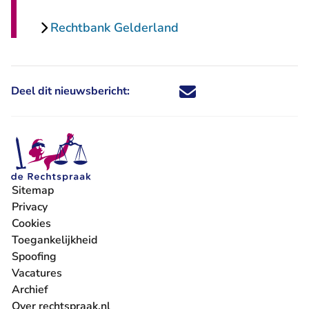
Rechtbank Gelderland
Deel dit nieuwsbericht:
Deel dit nieuwsbericht via X - U 
Deel dit nieuwsbericht via Fa
Deel dit nieuwsbericht via
Deel dit nieuwsbericht
Sitemap
Privacy
Cookies
Toegankelijkheid
Spoofing
Vacatures
- U verlaat Rechtspraak.nl
Archief
Over rechtspraak.nl