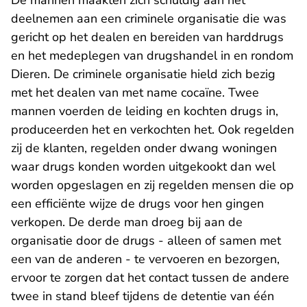
De manne
n m
aakten zich schuldig aan het
deelnemen aan een criminele organisatie die was
gericht op het dealen en bereiden van harddrugs
en het medeplegen van drugshandel in en rondom
Dieren. De criminele organisatie hield zich bezig
met het dealen van met name cocaïne. Twee
mannen voerden de leiding en kochten drugs in,
produceerden het en verkochten het. Ook regelden
zij de klanten, regelden onder dwang woningen
waar drugs konden worden uitgekookt dan wel
worden opgeslagen en zij regelden mensen die op
een efficiënte wijze de drugs voor hen gingen
verkopen. De derde man droeg bij aan de
organisatie door de drugs - alleen of samen met
een van de anderen - te vervoeren en bezorgen,
ervoor te zorgen dat het contact tussen de andere
twee in stand bleef tijdens de detentie van één