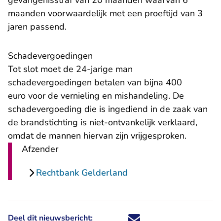
gevangenisstraf van 20 maanden waarvan 6
maanden voorwaardelijk met een proeftijd van 3
jaren passend.
Schadevergoedingen
Tot slot moet de 24-jarige man
schadevergoedingen betalen van bijna 400
euro voor de vernieling en mishandeling. De
schadevergoeding die is ingediend in de zaak van
de brandstichting is niet-ontvankelijk verklaard,
omdat de mannen hiervan zijn vrijgesproken.
Afzender
Rechtbank Gelderland
Deel dit nieuwsbericht:
Deel dit nieuwsbericht via X - U 
Deel dit nieuwsbericht via Fa
Deel dit nieuwsbericht via
Deel dit nieuwsbericht