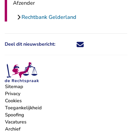
Afzender
Rechtbank Gelderland
Deel dit nieuwsbericht:
Deel dit nieuwsbericht via X - U 
Deel dit nieuwsbericht via Fa
Deel dit nieuwsbericht via
Deel dit nieuwsbericht
Sitemap
Privacy
Cookies
Toegankelijkheid
Spoofing
Vacatures
- U verlaat Rechtspraak.nl
Archief