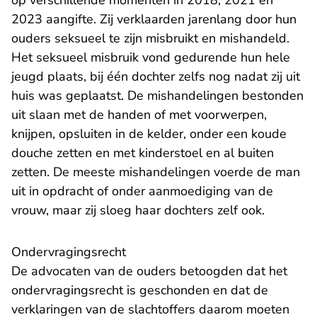
op verschillende momenten in 2018, 2021 en
2023 aangifte. Zij verklaarden jarenlang door hun
ouders seksueel te zijn misbruikt en mishandeld.
Het seksueel misbruik vond gedurende hun hele
jeugd plaats, bij één dochter zelfs nog nadat zij uit
huis was geplaatst. De mishandelingen bestonden
uit slaan met de handen of met voorwerpen,
knijpen, opsluiten in de kelder, onder een koude
douche zetten en met kinderstoel en al buiten
zetten. De meeste mishandelingen voerde de man
uit in opdracht of onder aanmoediging van de
vrouw, maar zij sloeg haar dochters zelf ook.
Ondervragingsrecht
De advocaten van de ouders betoogden dat het
ondervragingsrecht is geschonden en dat de
verklaringen van de slachtoffers daarom moeten