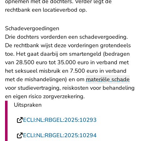
opnemen met de dochters. Verder legt de
rechtbank een locatieverbod op.
Schadevergoedingen
Drie dochters vorderden een schadevergoeding.
De rechtbank wijst deze vorderingen grotendeels
toe. Het gaat daarbij om smartengeld (bedragen
van 28.500 euro tot 35.000 euro in verband met
het seksueel misbruik en 7.500 euro in verband
met de mishandelingen) en om
materiële schade
voor studievertraging, reiskosten voor behandeling
en eigen risico zorgverzekering.
Uitspraken
- U verlaat Rech
ECLI:NL:RBGEL:2025:10293
- U verlaat Rech
ECLI:NL:RBGEL:2025:10294