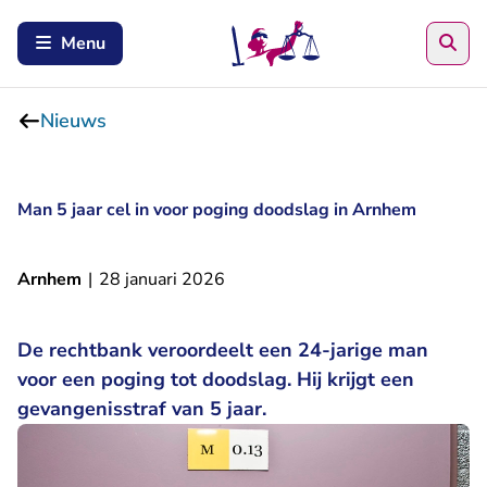
Zoe
Menu
Nieuws
Man 5 jaar cel in voor poging doodslag in Arnhem
Arnhem
|
28 januari 2026
De rechtbank veroordeelt een 24-jarige man
voor een poging tot doodslag. Hij krijgt een
gevangenisstraf van 5 jaar.