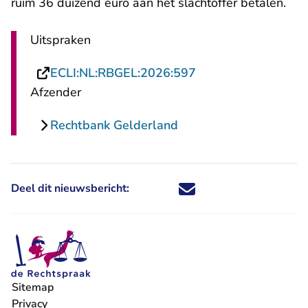
ruim 36 duizend euro aan het slachtoffer betalen.
Uitspraken
- U verlaat Rechtsp
ECLI:NL:RBGEL:2026:597
Afzender
Rechtbank Gelderland
Deel dit nieuwsbericht:
Deel dit nieuwsbericht via X - U 
Deel dit nieuwsbericht via Fa
Deel dit nieuwsbericht via
Deel dit nieuwsbericht
Sitemap
Privacy