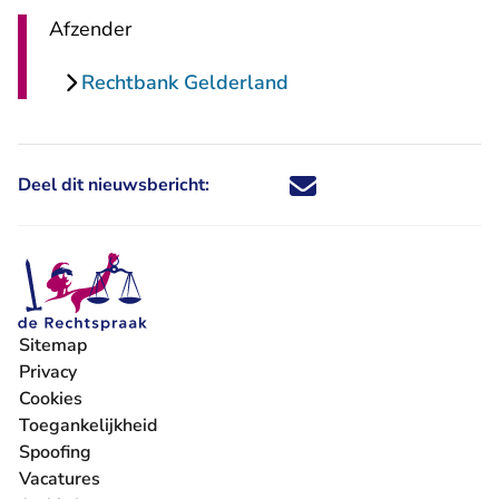
Afzender
Rechtbank Gelderland
Deel dit nieuwsbericht:
Deel dit nieuwsbericht via X - U 
Deel dit nieuwsbericht via Fa
Deel dit nieuwsbericht via
Deel dit nieuwsbericht
Sitemap
Privacy
Cookies
Toegankelijkheid
Spoofing
Vacatures
- U verlaat Rechtspraak.nl