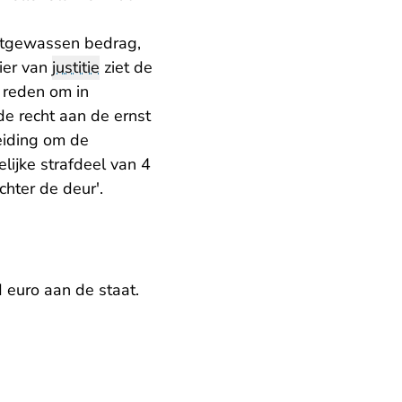
itgewassen bedrag,
ier van
justitie
ziet de
n reden om in
e recht aan de ernst
eiding om de
lijke strafdeel van 4
hter de deur'.
 euro aan de staat.