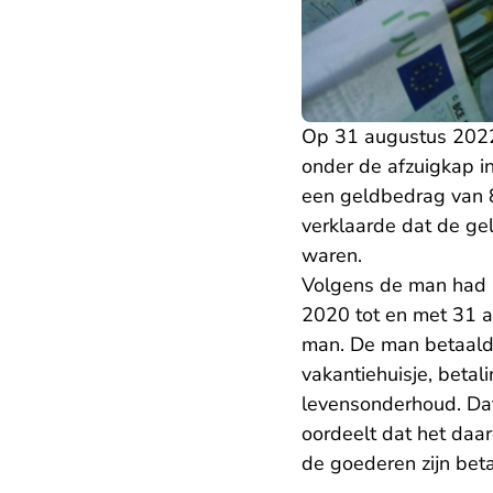
Op 31 augustus 2022
onder de afzuigkap in
een geldbedrag van 8
verklaarde dat de g
waren.
Volgens de man had hi
2020 tot en met 31 a
man. De man betaalde
vakantiehuisje, beta
levensonderhoud. Dat
oordeelt dat het daa
de goederen zijn beta