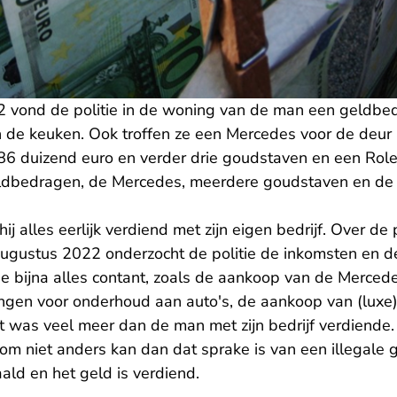
 vond de politie in de woning van de man een geldbe
 de keuken. Ook troffen ze een Mercedes voor de deur a
6 duizend euro en verder drie goudstaven en een Rol
eldbedragen, de Mercedes, meerdere goudstaven en de
j alles eerlijk verdiend met zijn eigen bedrijf. Over de 
ugustus 2022 onderzocht de politie de inkomsten en d
 bijna alles contant, zoals de aankoop van de Merced
lingen voor onderhoud aan auto's, de aankoop van (luxe
 was veel meer dan de man met zijn bedrijf verdiende.
rom niet anders kan dan dat sprake is van een illegal
ald en het geld is verdiend.