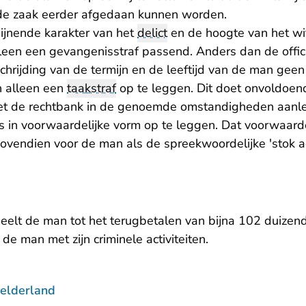
 de zaak eerder afgedaan kunnen worden.
jnende karakter van het
delict
en de hoogte van het w
lleen een gevangenisstraf passend. Anders dan de offic
chrijding van de termijn en de leeftijd van de man gee
n alleen een
taakstraf
op te leggen. Dit doet onvoldoend
ziet de rechtbank in de genoemde omstandigheden aanl
s in voorwaardelijke vorm op te leggen. Dat voorwaarde
vendien voor de man als de spreekwoordelijke 'stok ac
eelt de man tot het terugbetalen van bijna 102 duizend
de man met zijn criminele activiteiten.
elderland