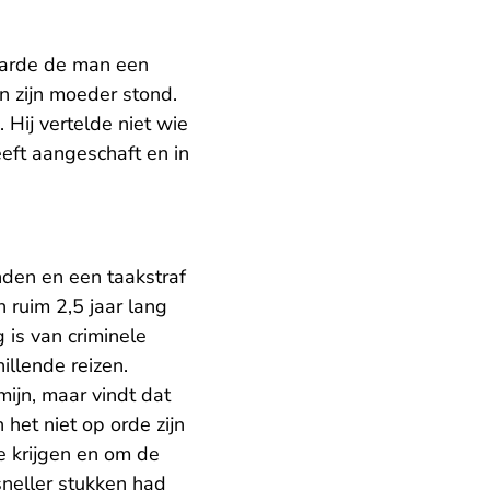
arde de man een
n zijn moeder stond.
Hij vertelde niet wie
ft aangeschaft en in
den en een taakstraf
 ruim 2,5 jaar lang
 is van criminele
illende reizen.
mijn, maar vindt dat
 het niet op orde zijn
te krijgen en om de
sneller stukken had