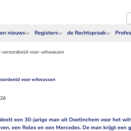
Zo
 en nieuws
Registers
de Rechtspraak
Profes
-veroordeeld-voor-witwassen
roordeeld voor witwassen
026
deelt een 30-jarige man uit Doetinchem voor het wi
ven, een Rolex en een Mercedes. De man krijgt een 