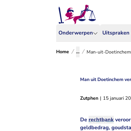
Onderwerpen
Uitspraken
Home
...
Man-uit-Doetinchem
Man uit Doetinchem ve
Zutphen
|
15 januari 2
De
rechtbank
veroor
geldbedrag, goudsta