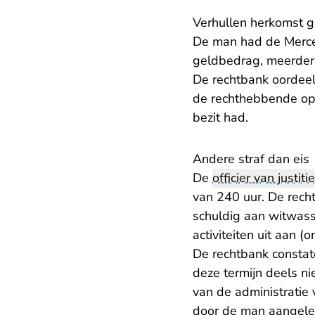
Verhullen herkomst 
De man had de Merce
geldbedrag, meerdere
De rechtbank oordeel
de rechthebbende op
bezit had.
Andere straf dan eis
De
officier van justitie
van 240 uur. De recht
schuldig aan witwasse
activiteiten uit aan 
De rechtbank constate
deze termijn deels ni
van de administratie 
door de man aangeleve