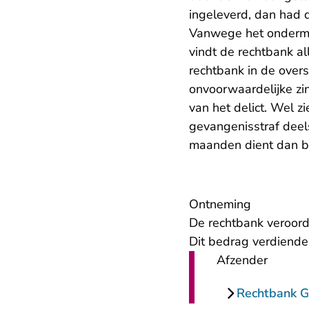
ingeleverd, dan had
Vanwege het ondermi
vindt de rechtbank a
rechtbank in de overs
onvoorwaardelijke zi
van het delict. Wel 
gevangenisstraf deel
maanden dient dan bo
Ontneming
De rechtbank veroord
Dit bedrag verdiende 
Afzender
Rechtbank G