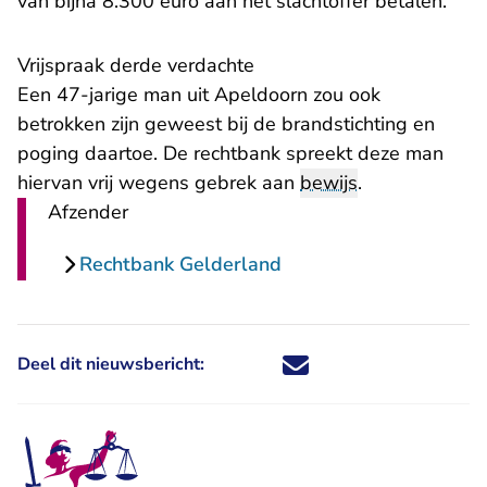
van bijna 8.300 euro aan het slachtoffer betalen.
Vrijspraak derde verdachte
Een 47-jarige man uit Apeldoorn zou ook
betrokken zijn geweest bij de brandstichting en
poging daartoe. De rechtbank spreekt deze man
hiervan vrij wegens gebrek aan
bewijs
.
Afzender
Rechtbank Gelderland
Deel dit nieuwsbericht:
Deel dit nieuwsbericht via X - U 
Deel dit nieuwsbericht via Fa
Deel dit nieuwsbericht via
Deel dit nieuwsbericht