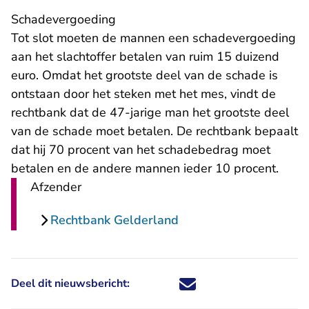
Schadevergoeding
Tot slot moeten de mannen een schadevergoeding
aan het slachtoffer betalen van ruim 15 duizend
euro. Omdat het grootste deel van de schade is
ontstaan door het steken met het mes, vindt de
rechtbank dat de 47-jarige man het grootste deel
van de schade moet betalen. De rechtbank bepaalt
dat hij 70 procent van het schadebedrag moet
betalen en de andere mannen ieder 10 procent.
Afzender
Rechtbank Gelderland
Deel dit nieuwsbericht:
Deel dit nieuwsbericht via X - U 
Deel dit nieuwsbericht via Fa
Deel dit nieuwsbericht via
Deel dit nieuwsbericht