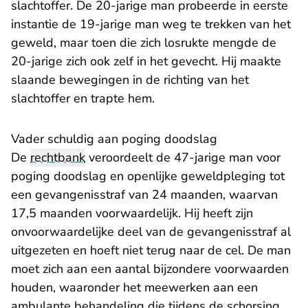
slachtoffer. De 20-jarige man probeerde in eerste
instantie de 19-jarige man weg te trekken van het
geweld, maar toen die zich losrukte mengde de
20-jarige zich ook zelf in het gevecht. Hij maakte
slaande bewegingen in de richting van het
slachtoffer en trapte hem.
Vader schuldig aan poging doodslag
De
rechtbank
veroordeelt de 47-jarige man voor
poging doodslag en openlijke geweldpleging tot
een gevangenisstraf van 24 maanden, waarvan
17,5 maanden voorwaardelijk. Hij heeft zijn
onvoorwaardelijke deel van de gevangenisstraf al
uitgezeten en hoeft niet terug naar de cel. De man
moet zich aan een aantal bijzondere voorwaarden
houden, waaronder het meewerken aan een
ambulante behandeling die tijdens de schorsing