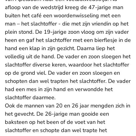
afloop van de wedstrijd kreeg de 47-jarige man
buiten het café een woordenwisseling met een
man – het slachtoffer - die met zijn vriendin op het
plein stond. De 19-jarige zoon vloog om zijn vader
heen en gaf het slachtoffer met een bierflesje in de
hand een klap in zijn gezicht. Daarna liep het
volledig uit de hand. De vader en zoon sloegen het
slachtoffer diverse keren, waardoor het slachtoffer
op de grond viel. De vader en zoon sloegen en
schopten dan wel trapten het slachtoffer. De vader
had een mes in zijn hand en verwondde het
slachtoffer daarmee.
Ook de mannen van 20 en 26 jaar mengden zich in
het gevecht. De 26-jarige man gooide een
baksteen op het been of de voet van het
slachtoffer en schopte dan wel trapte het