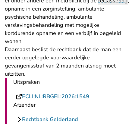
er onder andere een meldplicht bij de
reclassering
,
opname in een zorginstelling, ambulante
psychische behandeling, ambulante
verslavingsbehandeling met mogelijke
kortdurende opname en een verblijf in begeleid
wonen.
Daarnaast beslist de rechtbank dat de man een
eerder opgelegde voorwaardelijke
gevangenisstraf van 2 maanden alsnog moet
uitzitten.
Uitspraken
- U verlaat Rechts
ECLI:NL:RBGEL:2026:1549
Afzender
Rechtbank Gelderland