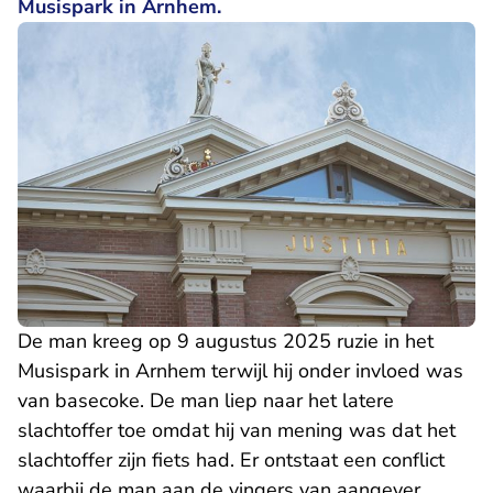
Musispark in Arnhem.
De man kreeg op 9 augustus 2025 ruzie in het
Musispark in Arnhem terwijl hij onder invloed was
van basecoke. De man liep naar het latere
slachtoffer toe omdat hij van mening was dat het
slachtoffer zijn fiets had. Er ontstaat een conflict
waarbij de man aan de vingers van aangever