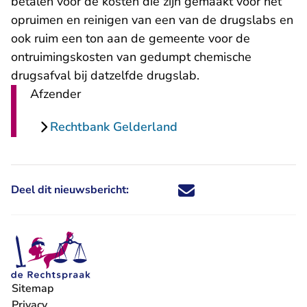
betalen voor de kosten die zijn gemaakt voor het
opruimen en reinigen van een van de drugslabs en
ook ruim een ton aan de gemeente voor de
ontruimingskosten van gedumpt chemische
drugsafval bij datzelfde drugslab.
Afzender
Rechtbank Gelderland
Deel dit nieuwsbericht:
Deel dit nieuwsbericht via X - U 
Deel dit nieuwsbericht via Fa
Deel dit nieuwsbericht via
Deel dit nieuwsbericht
Sitemap
Privacy