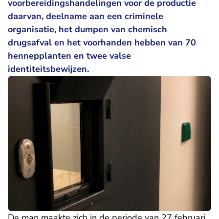
voorbereidingshandelingen voor de productie
daarvan, deelname aan een criminele
organisatie, het dumpen van chemisch
drugsafval en het voorhanden hebben van 70
hennepplanten en twee valse
identiteitsbewijzen.
De man maakte zich in de periode van 27 februari