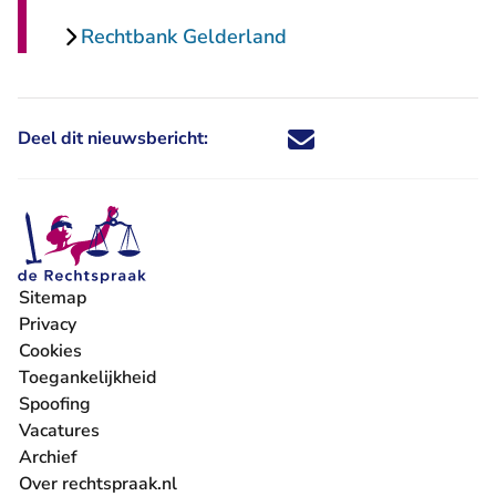
Rechtbank Gelderland
Deel dit nieuwsbericht:
Deel dit nieuwsbericht via X - U 
Deel dit nieuwsbericht via Fa
Deel dit nieuwsbericht via
Deel dit nieuwsbericht
Sitemap
Privacy
Cookies
Toegankelijkheid
Spoofing
Vacatures
- U verlaat Rechtspraak.nl
Archief
Over rechtspraak.nl