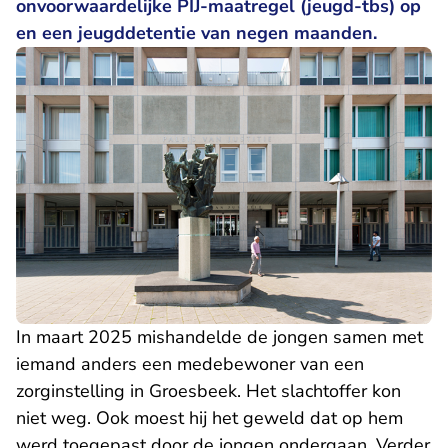
onvoorwaardelijke PIJ-maatregel (jeugd-tbs) op
en een jeugddetentie van negen maanden.
In maart 2025 mishandelde de jongen samen met
iemand anders een medebewoner van een
zorginstelling in Groesbeek. Het slachtoffer kon
niet weg. Ook moest hij het geweld dat op hem
werd toegepast door de jongen ondergaan. Verder