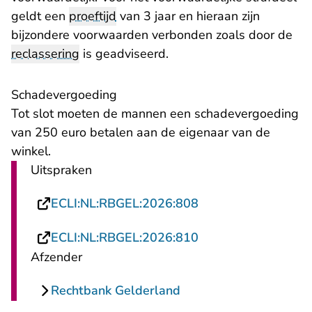
geldt een
proeftijd
van 3 jaar en hieraan zijn
bijzondere voorwaarden verbonden zoals door de
reclassering
is geadviseerd.
Schadevergoeding
Tot slot moeten de mannen een schadevergoeding
van 250 euro betalen aan de eigenaar van de
winkel.
Uitspraken
- U verlaat Rechtsp
ECLI:NL:RBGEL:2026:808
- U verlaat Rechtsp
ECLI:NL:RBGEL:2026:810
Afzender
Rechtbank Gelderland