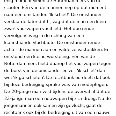
enig moment vielen de Rotterdammers van de
scooter. Eén van de mannen riep op dat moment
naar een omstander
:
‘Ik schiet!’. Die omstander
verklaarde later dat hij zag dat de man een klein
zwart vuurwapen vasthield. Het duo rende
vervolgens weg in de richting van een
klaarstaande vluchtauto. De omstander rende
achter de mannen aan en wilde ze vastpakken. Er
ontstond een kleine worsteling. Eén van de
Rotterdammers hield daarop het vuurwapen tegen
de borst van de omstander en zei: ‘ik schiet’ dan
wel ‘ik ga schieten’. De rechtbank oordeelt dat ook
bij deze bedreiging sprake was van medeplegen.
De 20-jarige man wist tijdens de overval al dat de
23-jarige man een nepwapen bij zich droeg. Nu de
jongemannen ook samen zijn gevlucht, gaat de
rechtbank ook bij de bedreiging uit van een nauwe