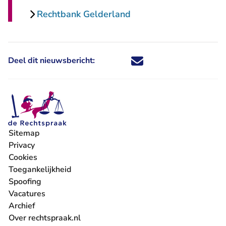
Rechtbank Gelderland
Deel dit nieuwsbericht:
Deel dit nieuwsbericht via X - U 
Deel dit nieuwsbericht via Fa
Deel dit nieuwsbericht via
Deel dit nieuwsbericht
Sitemap
Privacy
Cookies
Toegankelijkheid
Spoofing
Vacatures
- U verlaat Rechtspraak.nl
Archief
Over rechtspraak.nl