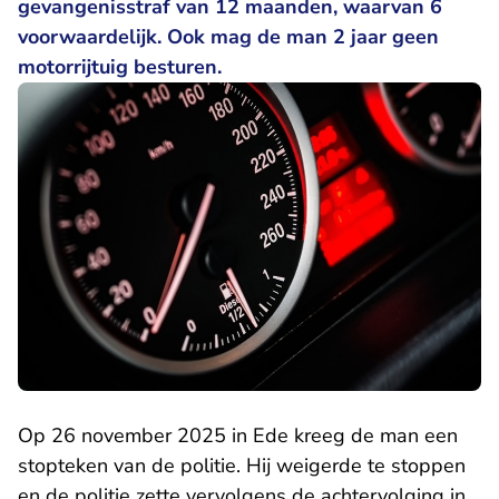
gevangenisstraf van 12 maanden, waarvan 6
voorwaardelijk. Ook mag de man 2 jaar geen
motorrijtuig besturen.
Op 26 november 2025 in Ede kreeg de man een
stopteken van de politie. Hij weigerde te stoppen
en de politie zette vervolgens de achtervolging in.