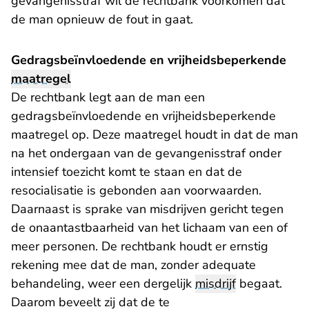
gevangenisstraf wil de rechtbank voorkomen dat
de man opnieuw de fout in gaat.
Gedragsbeïnvloedende en vrijheidsbeperkende
maatregel
De rechtbank legt aan de man een
gedragsbeïnvloedende en vrijheidsbeperkende
maatregel op. Deze maatregel houdt in dat de man
na het ondergaan van de gevangenisstraf onder
intensief toezicht komt te staan en dat de
resocialisatie is gebonden aan voorwaarden.
Daarnaast is sprake van misdrijven gericht tegen
de onaantastbaarheid van het lichaam van een of
meer personen. De rechtbank houdt er ernstig
rekening mee dat de man, zonder adequate
behandeling, weer een dergelijk
misdrijf
begaat.
Daarom beveelt zij dat de te