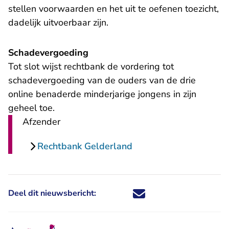
stellen voorwaarden en het uit te oefenen toezicht,
dadelijk uitvoerbaar zijn.
Schadevergoeding
Tot slot wijst rechtbank de vordering tot
schadevergoeding van de ouders van de drie
online benaderde minderjarige jongens in zijn
geheel toe.
Afzender
Rechtbank Gelderland
Deel dit nieuwsbericht:
Deel dit nieuwsbericht via X - U 
Deel dit nieuwsbericht via Fa
Deel dit nieuwsbericht via
Deel dit nieuwsbericht