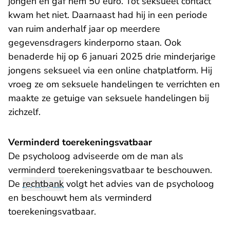
jongen en gaf hem 50 euro. Tot seksueel contact
kwam het niet. Daarnaast had hij in een periode
van ruim anderhalf jaar op meerdere
gegevensdragers kinderporno staan. Ook
benaderde hij op 6 januari 2025 drie minderjarige
jongens seksueel via een online chatplatform. Hij
vroeg ze om seksuele handelingen te verrichten en
maakte ze getuige van seksuele handelingen bij
zichzelf.
Verminderd toerekeningsvatbaar
De psycholoog adviseerde om de man als
verminderd toerekeningsvatbaar te beschouwen.
De
rechtbank
volgt het advies van de psycholoog
en beschouwt hem als verminderd
toerekeningsvatbaar.