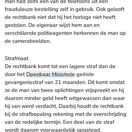
man had zelfs een van de telefoons uit een
frauduleuze bestelling zelf in gebruik. Ook gelooft
de rechtbank niet dat hij het horloge niet heeft
gestolen. De eigenaar wijst hem aan en
verschillende politieagenten herkennen de man op
de camerabeelden.
Strafmaat
De rechtbank komt tot een lagere straf dan de
door het
Openbaar Ministerie
geëiste
gevangenisstraf van 21 maanden. Dit komt omdat
ze de man van twee oplichtingen vrijspreekt en hij
daarom minder geld heeft witgewassen dan waar
hij van werd verdacht. Daarbij houdt de rechtbank
bij de strafbepaling rekening met de overschrijding
van de redelijke termijn. Een deel van de straf
wordt daarom voorwaardelijk opgelegd.