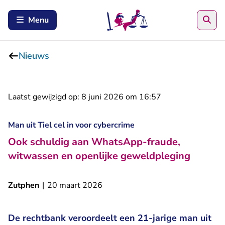
Zoe
Menu
Nieuws
Laatst gewijzigd op:
8 juni 2026 om 16:57
Man uit Tiel cel in voor cybercrime
Ook schuldig aan WhatsApp-fraude,
witwassen en openlijke geweldpleging
Zutphen
|
20 maart 2026
De rechtbank veroordeelt een 21-jarige man uit