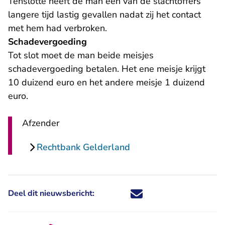
Tenslotte heeft de man één van de slachtoffers
langere tijd lastig gevallen nadat zij het contact
met hem had verbroken.
Schadevergoeding
Tot slot moet de man beide meisjes
schadevergoeding betalen. Het ene meisje krijgt
10 duizend euro en het andere meisje 1 duizend
euro.
Afzender
Rechtbank Gelderland
Deel dit nieuwsbericht:
Deel dit nieuwsbericht via X - U 
Deel dit nieuwsbericht via Fa
Deel dit nieuwsbericht via
Deel dit nieuwsbericht