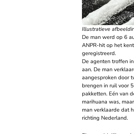
Illustratieve afbeeldi
De man werd op 6 au
ANPR-hit op het kente
geregistreerd.
De agenten troffen in
aan. De man verklaard
aangesproken door t
brengen in ruil voor
pakketten. Eén van de
marihuana was, maar
man verklaarde dat h
richting Nederland.