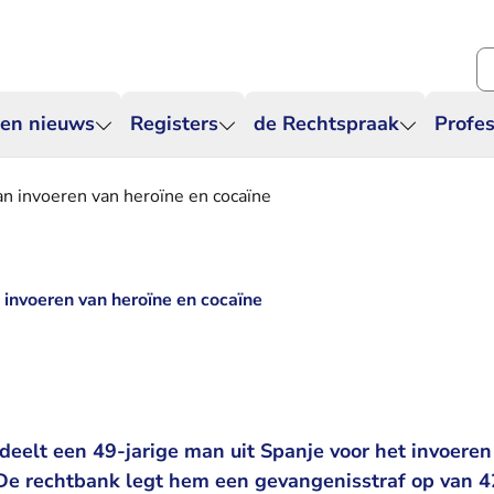
Zo
 en nieuws
Registers
de Rechtspraak
Profes
an invoeren van heroïne en cocaïne
 invoeren van heroïne en cocaïne
eelt een 49-jarige man uit Spanje voor het invoeren 
 De rechtbank legt hem een gevangenisstraf op van 