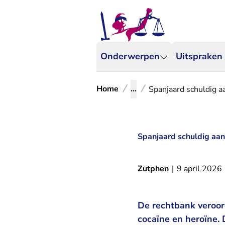
Onderwerpen
Uitspraken
Home
...
Spanjaard schuldig a
Spanjaard schuldig aan
Zutphen
|
9 april 2026
De rechtbank veroord
cocaïne en heroïne.