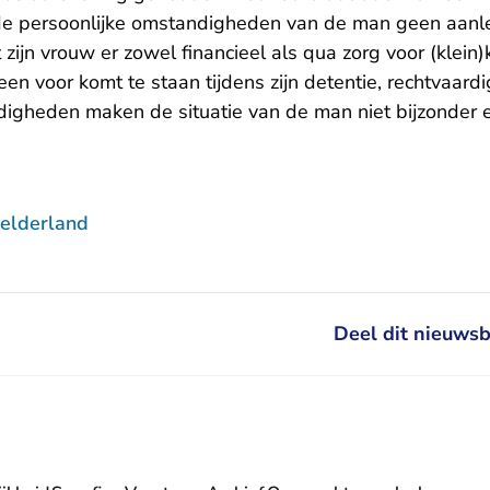
 de persoonlijke omstandigheden van de man geen aanle
t zijn vrouw er zowel financieel als qua zorg voor (klein
n voor komt te staan tijdens zijn detentie, rechtvaardig
digheden maken de situatie van de man niet bijzonder
elderland
Deel dit nieuwsb