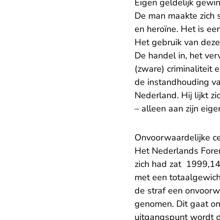
Eigen geldelijk gewi
De man maakte zich s
en heroïne. Het is ee
Het gebruik van deze
De handel in, het ve
(zware) criminaliteit
de instandhouding va
Nederland. Hij lijkt 
– alleen aan zijn eig
Onvoorwaardelijke ce
Het Nederlands Forens
zich had zat 1999,14
met een totaalgewich
de straf een onvoorw
genomen. Dit gaat om 
uitgangspunt wordt d