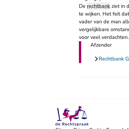
De
rechtbank
ziet in
te wijken. Het feit da
vader van de man allee
vergelijkbare omstan
voor veel verdachten.
Afzender
Rechtbank G