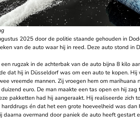
ng
gustus 2025 door de politie staande gehouden in Do
ken van de auto waar hij in reed. Deze auto stond in D
 een rugzak in de achterbak van de auto bijna 8 kilo aa
e dat hij in Düsseldorf was om een auto te kopen. Hij 
wee vreemde mannen. Zij vroegen hem om marihuana na
 5 duizend euro. De man maakte een tas open en hij zag
ze pakketten had hij aangeraakt. Hij realiseerde zich 
 harddrugs én dat het een grote hoeveelheid was dan
ij daarna overmand door paniek de auto heeft gestart