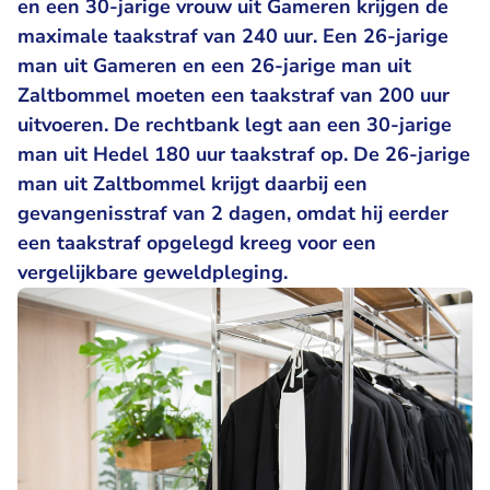
en een 30-jarige vrouw uit Gameren krijgen de
maximale taakstraf van 240 uur. Een 26-jarige
man uit Gameren en een 26-jarige man uit
Zaltbommel moeten een taakstraf van 200 uur
uitvoeren. De rechtbank legt aan een 30-jarige
man uit Hedel 180 uur taakstraf op. De 26-jarige
man uit Zaltbommel krijgt daarbij een
gevangenisstraf van 2 dagen, omdat hij eerder
een taakstraf opgelegd kreeg voor een
vergelijkbare geweldpleging.