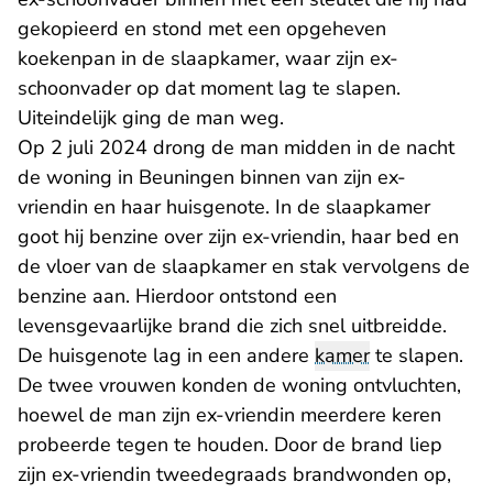
gekopieerd en stond met een opgeheven
koekenpan in de slaapkamer, waar zijn ex-
schoonvader op dat moment lag te slapen.
Uiteindelijk ging de man weg.
Op 2 juli 2024 drong de man midden in de nacht
de woning in Beuningen binnen van zijn ex-
vriendin en haar huisgenote. In de slaapkamer
goot hij benzine over zijn ex-vriendin, haar bed en
de vloer van de slaapkamer en stak vervolgens de
benzine aan. Hierdoor ontstond een
levensgevaarlijke brand die zich snel uitbreidde.
De huisgenote lag in een andere
kamer
te slapen.
De twee vrouwen konden de woning ontvluchten,
hoewel de man zijn ex-vriendin meerdere keren
probeerde tegen te houden. Door de brand liep
zijn ex-vriendin tweedegraads brandwonden op,