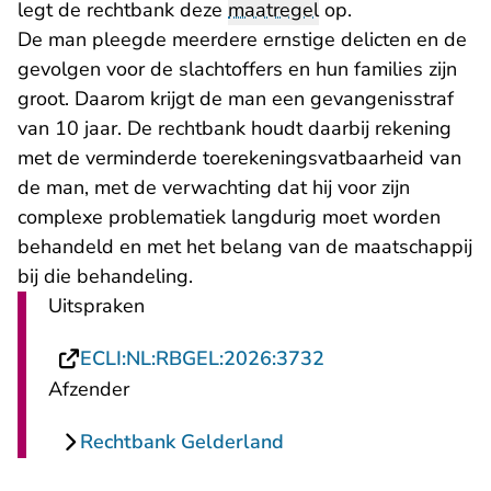
legt de rechtbank deze
maatregel
op.
De man pleegde meerdere ernstige delicten en de
gevolgen voor de slachtoffers en hun families zijn
groot. Daarom krijgt de man een gevangenisstraf
van 10 jaar. De rechtbank houdt daarbij rekening
met de verminderde toerekeningsvatbaarheid van
de man, met de verwachting dat hij voor zijn
complexe problematiek langdurig moet worden
behandeld en met het belang van de maatschappij
bij die behandeling.
Uitspraken
- U verlaat Rechts
ECLI:NL:RBGEL:2026:3732
Afzender
Rechtbank Gelderland