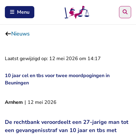
Zoe
Menu
Nieuws
Laatst gewijzigd op:
12 mei 2026 om 14:17
10 jaar cel en tbs voor twee moordpogingen in
Beuningen
Arnhem
|
12 mei 2026
De rechtbank veroordeelt een 27-jarige man tot
een gevangenisstraf van 10 jaar en tbs met