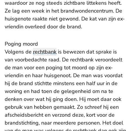
waardoor ze nog steeds zichtbare littekens heeft.
Ze lag een week in het brandwondencentrum. De
huisgenote raakte niet gewond. De kat van zijn ex-
vriendin overleed door de brand.
Poging moord
Volgens de
rechtbank
is bewezen dat sprake is
van voorbedachte raad. De rechtbank veroordeelt
de man voor een poging tot moord op zijn ex-
vriendin en haar huisgenoot. De man was voordat
hij de brand stichtte minstens een half uur in de
woning en had toen de gelegenheid om na te
denken over wat hij ging doen. Hij moet daar ook
gebruik van hebben gemaakt. Zo schreef hij een
afscheidsbericht en verzond deze, kort voor de
brandstichting, naar meerdere personen. Het doel
van de man was volgens de rechtbank dan ook zijn