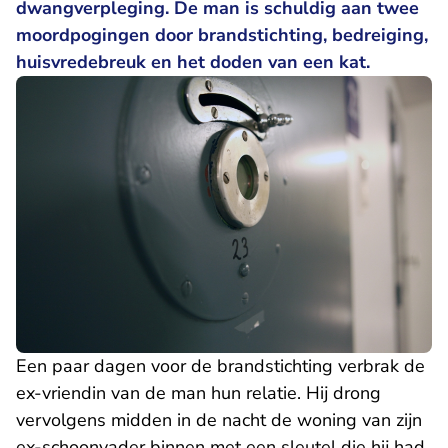
dwangverpleging. De man is schuldig aan twee
moordpogingen door brandstichting, bedreiging,
huisvredebreuk en het doden van een kat.
Een paar dagen voor de brandstichting verbrak de
ex-vriendin van de man hun relatie. Hij drong
vervolgens midden in de nacht de woning van zijn
ex-schoonvader binnen met een sleutel die hij had