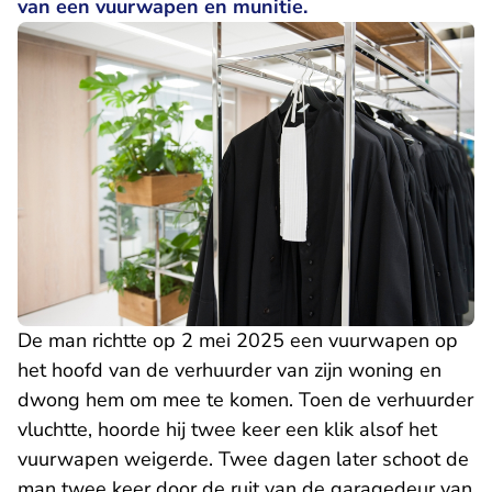
van een vuurwapen en munitie.
De man richtte op 2 mei 2025 een vuurwapen op
het hoofd van de verhuurder van zijn woning en
dwong hem om mee te komen. Toen de verhuurder
vluchtte, hoorde hij twee keer een klik alsof het
vuurwapen weigerde. Twee dagen later schoot de
man twee keer door de ruit van de garagedeur van