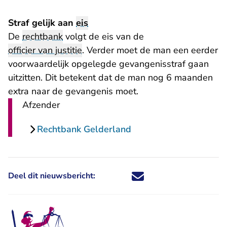
Straf gelijk aan
eis
De
rechtbank
volgt de eis van de
officier van justitie
. Verder moet de man een eerder
voorwaardelijk opgelegde gevangenisstraf gaan
uitzitten. Dit betekent dat de man nog 6 maanden
extra naar de gevangenis moet.
Afzender
Rechtbank Gelderland
Deel dit nieuwsbericht:
Deel dit nieuwsbericht via X - U 
Deel dit nieuwsbericht via Fa
Deel dit nieuwsbericht via
Deel dit nieuwsbericht