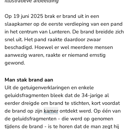
I
llustratieve afbeelding
Op 19 juni 2025 brak er brand uit in een
slaapkamer op de eerste verdieping van een pand
in het centrum van Lunteren. De brand breidde zich
snel uit. Het pand raakte daardoor zwaar
beschadigd. Hoewel er wel meerdere mensen
aanwezig waren, raakte er niemand ernstig
gewond.
Man stak brand aan
Uit de getuigenverklaringen en enkele
geluidsfragmenten bleek dat de 34-jarige al
eerder dreigde om brand te stichten, kort voordat
de brand op zijn
kamer
ontdekt werd. Op één van
de geluidsfragmenten - die werd op genomen
tijdens de brand - is te horen dat de man zegt hij