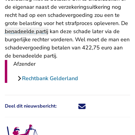
de eigenaar naast de verzekeringsuitkering nog
recht had op een schadevergoeding zou een te
grote belasting voor het strafproces opleveren. De
benadeelde partij
kan deze schade later via de
burgerlijke rechter vorderen. Wel moet de man een
schadevergoeding betalen van 422,75 euro aan
de benadeelde partij.
Afzender
Rechtbank Gelderland
Deel dit nieuwsbericht:
Deel dit nieuwsbericht via X - U 
Deel dit nieuwsbericht via Fa
Deel dit nieuwsbericht via
Deel dit nieuwsbericht