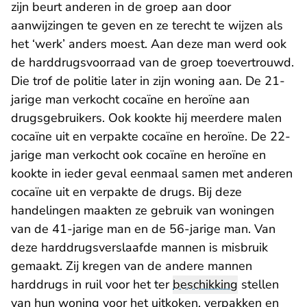
zijn beurt anderen in de groep aan door
aanwijzingen te geven en ze terecht te wijzen als
het ‘werk’ anders moest. Aan deze man werd ook
de harddrugsvoorraad van de groep toevertrouwd.
Die trof de politie later in zijn woning aan. De 21-
jarige man verkocht cocaïne en heroïne aan
drugsgebruikers. Ook kookte hij meerdere malen
cocaïne uit en verpakte cocaïne en heroïne. De 22-
jarige man verkocht ook cocaïne en heroïne en
kookte in ieder geval eenmaal samen met anderen
cocaïne uit en verpakte de drugs. Bij deze
handelingen maakten ze gebruik van woningen
van de 41-jarige man en de 56-jarige man. Van
deze harddrugsverslaafde mannen is misbruik
gemaakt. Zij kregen van de andere mannen
harddrugs in ruil voor het ter
beschikking
stellen
van hun woning voor het uitkoken, verpakken en