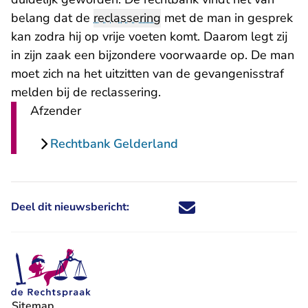
belang dat de
reclassering
met de man in gesprek
kan zodra hij op vrije voeten komt. Daarom legt zij
in zijn zaak een bijzondere voorwaarde op. De man
moet zich na het uitzitten van de gevangenisstraf
melden bij de reclassering.
Afzender
Rechtbank Gelderland
Deel dit nieuwsbericht:
Deel dit nieuwsbericht via X - U 
Deel dit nieuwsbericht via Fa
Deel dit nieuwsbericht via
Deel dit nieuwsbericht
Sitemap