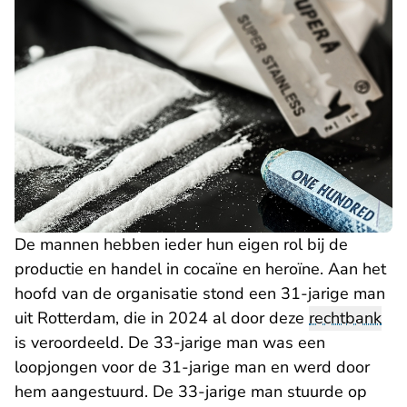
De mannen hebben ieder hun eigen rol bij de
productie en handel in cocaïne en heroïne. Aan het
hoofd van de organisatie stond een 31-jarige man
uit Rotterdam, die in 2024 al door deze
rechtbank
is veroordeeld. De 33-jarige man was een
loopjongen voor de 31-jarige man en werd door
hem aangestuurd. De 33-jarige man stuurde op