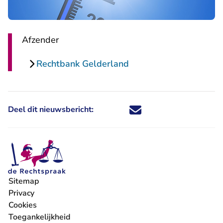
Afzender
Rechtbank Gelderland
Deel dit nieuwsbericht:
Deel dit nieuwsbericht via X - U 
Deel dit nieuwsbericht via Fa
Deel dit nieuwsbericht via
Deel dit nieuwsbericht
Sitemap
Privacy
Cookies
Toegankelijkheid