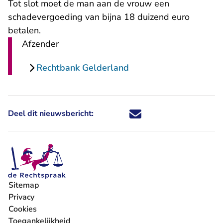
Tot slot moet de man aan de vrouw een
schadevergoeding van bijna 18 duizend euro
betalen.
Afzender
Rechtbank Gelderland
Deel dit nieuwsbericht:
Deel dit nieuwsbericht via X - U 
Deel dit nieuwsbericht via Fa
Deel dit nieuwsbericht via
Deel dit nieuwsbericht
Sitemap
Privacy
Cookies
Toegankelijkheid