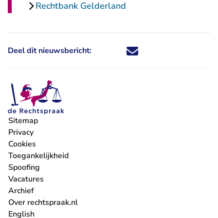
Rechtbank Gelderland
Deel dit nieuwsbericht:
Deel dit nieuwsbericht via X - U 
Deel dit nieuwsbericht via Fa
Deel dit nieuwsbericht via
Deel dit nieuwsbericht
Sitemap
Privacy
Cookies
Toegankelijkheid
Spoofing
Vacatures
- U verlaat Rechtspraak.nl
Archief
Over rechtspraak.nl
English