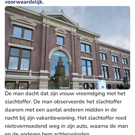
voorwaardelijk.
De man dacht dat zijn vrouw vreemdging met het
slachtoffer. De man observeerde het slachtoffer
daarom met een aantal anderen midden in de
nacht bij zijn vakantiewoning. Het slachtoffer reed
nietsvermoedend weg in zijn auto, waarna de man
en de anderen hem achtervolgden.