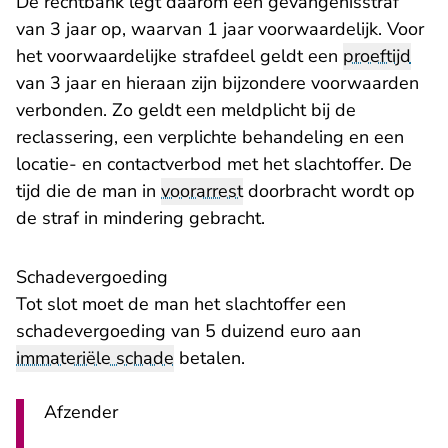
De rechtbank legt daarom een gevangenisstraf
van 3 jaar op, waarvan 1 jaar voorwaardelijk. Voor
het voorwaardelijke strafdeel geldt een
proeftijd
van 3 jaar en hieraan zijn bijzondere voorwaarden
verbonden. Zo geldt een meldplicht bij de
reclassering, een verplichte behandeling en een
locatie- en contactverbod met het slachtoffer. De
tijd die de man in
voorarrest
doorbracht wordt op
de straf in mindering gebracht.
Schadevergoeding
Tot slot moet de man het slachtoffer een
schadevergoeding van 5 duizend euro aan
immateriële schade
betalen.
Afzender