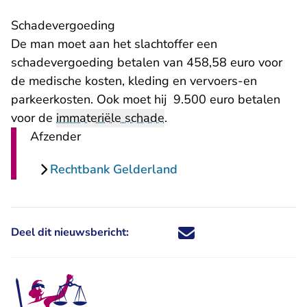
Schadevergoeding
De man moet aan het slachtoffer een
schadevergoeding betalen van 458,58 euro voor
de medische kosten, kleding en vervoers-en
parkeerkosten. Ook moet hij 9.500 euro betalen
voor de
immateriële schade
.
Afzender
Rechtbank Gelderland
Deel dit nieuwsbericht:
Deel dit nieuwsbericht via X - U 
Deel dit nieuwsbericht via Fa
Deel dit nieuwsbericht via
Deel dit nieuwsbericht