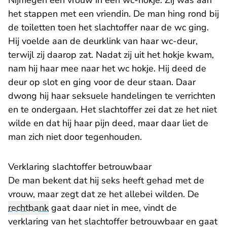
Nijmegen een vrouw in een wc-hokje. Zij was aan
het stappen met een vriendin. De man hing rond bij
de toiletten toen het slachtoffer naar de wc ging.
Hij voelde aan de deurklink van haar wc-deur,
terwijl zij daarop zat. Nadat zij uit het hokje kwam,
nam hij haar mee naar het wc hokje. Hij deed de
deur op slot en ging voor de deur staan. Daar
dwong hij haar seksuele handelingen te verrichten
en te ondergaan. Het slachtoffer zei dat ze het niet
wilde en dat hij haar pijn deed, maar daar liet de
man zich niet door tegenhouden.
Verklaring slachtoffer betrouwbaar
De man bekent dat hij seks heeft gehad met de
vrouw, maar zegt dat ze het allebei wilden. De
rechtbank
gaat daar niet in mee, vindt de
verklaring van het slachtoffer betrouwbaar en gaat