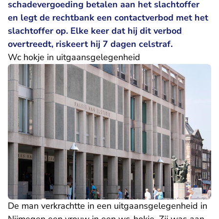
schadevergoeding betalen aan het slachtoffer
en legt de rechtbank een contactverbod met het
slachtoffer op. Elke keer dat hij dit verbod
overtreedt, riskeert hij 7 dagen celstraf.
Wc hokje in uitgaansgelegenheid
De man verkrachtte in een uitgaansgelegenheid in