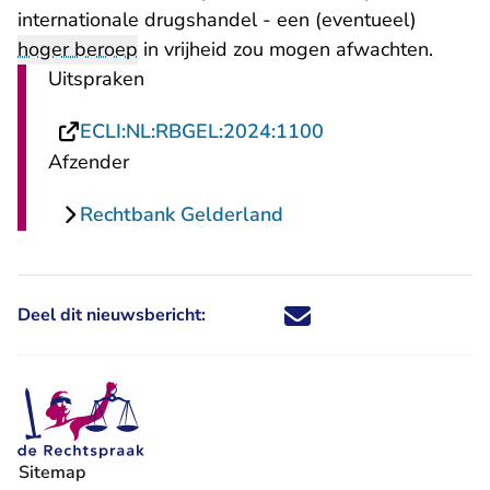
internationale drugshandel - een (eventueel)
hoger beroep
in vrijheid zou mogen afwachten.
Uitspraken
- U verlaat Rechts
ECLI:NL:RBGEL:2024:1100
Afzender
Rechtbank Gelderland
Deel dit nieuwsbericht:
Deel dit nieuwsbericht via X - U 
Deel dit nieuwsbericht via Fa
Deel dit nieuwsbericht via
Deel dit nieuwsbericht
Sitemap