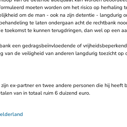
rmuleerd moeten worden om het risico op herhaling te
ijkheid om de man - ook na zijn detentie - langdurig on
) behandeling te laten ondergaan acht de rechtbank noo
de toekomst te kunnen terugdringen, dan wel op een a
tbank een gedragsbeïnvloedende of vrijheidsbeperken
ng van de veiligheid van anderen langdurig toezicht o
 zijn ex-partner en twee andere personen die hij heeft
alen van in totaal ruim 6 duizend euro.
elderland