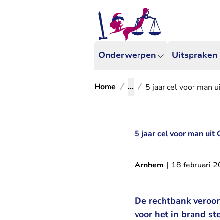
Onderwerpen
Uitspraken
Home
...
5 jaar cel voor man u
5 jaar cel voor man uit
Arnhem
|
18 februari 
De rechtbank veroor
voor het in brand s