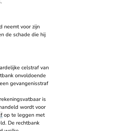
.
d neemt voor zijn
en de schade die hij
rdelijke celstraf van
chtbank onvoldoende
 een gevangenisstraf
rekeningsvatbaar is
ehandeld wordt voor
f
op te leggen met
ld. De rechtbank
ld welke