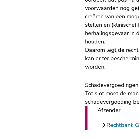
voorwaarden nog gefo
creëren van een mogel
stellen en (klinische
herhalingsgevaar in 
houden.
Daarom legt de rech
kan er ter beschermi
worden.
Schadevergoedingen
Tot slot moet de man
schadevergoeding bet
Afzender
Rechtbank G