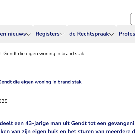
Zo
 en nieuws
Registers
de Rechtspraak
Profes
it Gendt die eigen woning in brand stak
 Gendt die eigen woning in brand stak
2025
deelt een 43-jarige man uit Gendt tot een gevangenis
teken van zijn eigen huis en het sturen van meerdere