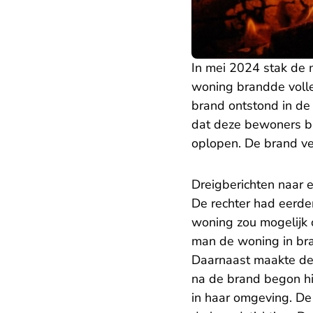
In mei 2024 stak de m
woning brandde volle
brand ontstond in de
dat deze bewoners bi
oplopen. De brand ve
Dreigberichten naar 
De rechter had eerde
woning zou mogelijk
man de woning in br
Daarnaast maakte de 
na de brand begon hi
in haar omgeving. De