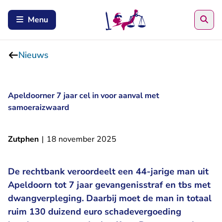
Zoe
Menu
Nieuws
Apeldoorner 7 jaar cel in voor aanval met
samoeraizwaard
Zutphen
|
18 november 2025
De rechtbank veroordeelt een 44-jarige man uit
Apeldoorn tot 7 jaar gevangenisstraf en tbs met
dwangverpleging.
Daarbij moet de man in totaal
ruim 130 duizend euro schadevergoeding