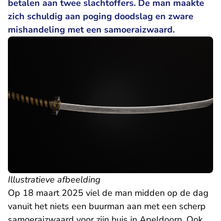
betalen aan twee slachtoffers.
De man maakte
zich schuldig aan poging doodslag en zware
mishandeling met een samoeraizwaard.
Illustratieve afbeelding
Op 18 maart 2025 viel de man midden op de dag
vanuit het niets een buurman aan met een scherp
samoeraizwaard voor zijn huis in Apeldoorn. Ook