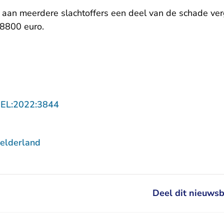
 aan meerdere slachtoffers een deel van de schade ve
 8800 euro.
- U verlaat Rechtspraak.nl
GEL:2022:3844
elderland
Deel dit nieuwsb