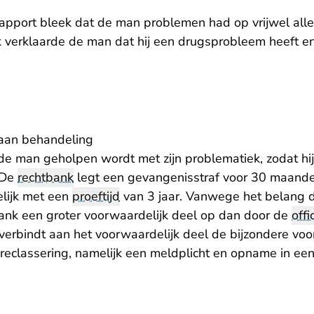
srapport bleek dat de man problemen had op vrijwel all
k verklaarde de man dat hij een drugsprobleem heeft e
aan behandeling
 de man geholpen wordt met zijn problematiek, zodat hi
 De
rechtbank
legt een gevangenisstraf voor 30 maand
lijk met een
proeftijd
van 3 jaar. Vanwege het belang 
bank een groter voorwaardelijk deel op dan door de
offi
 verbindt aan het voorwaardelijk deel de bijzondere vo
eclassering, namelijk een meldplicht en opname in een 