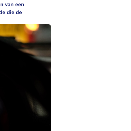
en van een
de die de