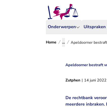
Onderwerpen
Uitspraken
Home
...
Apeldoorner bestraft
Apeldoorner bestraft v
Zutphen
|
14 juni 2022
De rechtbank veroor
meerdere inbraken. 