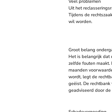
Veel problemen
Uit het reclassering
Tijdens de rechtszaa
wil worden.
Groot belang onderg
Het is belangrijk dat
zelfde fouten maakt.
maanden voorwaarde
wordt, legt de recht
geëist. De rechtbank
geadviseerd door de r
Schadevergoeding