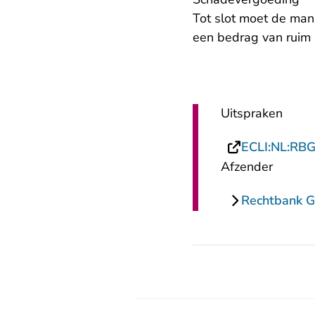
Tot slot moet de man
een bedrag van ruim
Uitspraken
ECLI:NL:RB
Afzender
Rechtbank G