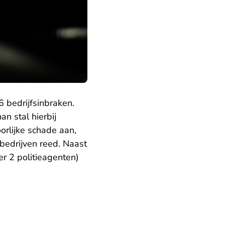
 bedrijfsinbraken.
n stal hierbij
orlijke schade aan,
bedrijven reed. Naast
r 2 politieagenten)