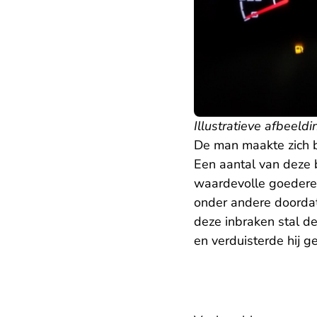
Illustratieve afbeeldi
De man maakte zich bi
Een aantal van deze 
waardevolle goederen,
onder andere doordat
deze inbraken stal d
en verduisterde hij ge