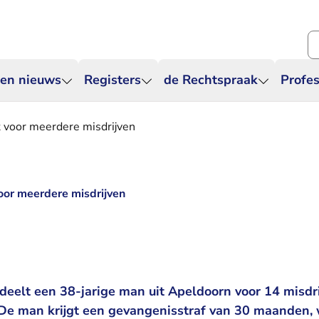
Zo
 en nieuws
Registers
de Rechtspraak
Profes
 voor meerdere misdrijven
oor meerdere misdrijven
deelt een 38-jarige man uit Apeldoorn voor 14 misdr
De man krijgt een gevangenisstraf van 30 maanden,