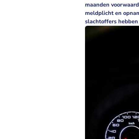
maanden voorwaardel
meldplicht en opname
slachtoffers hebben