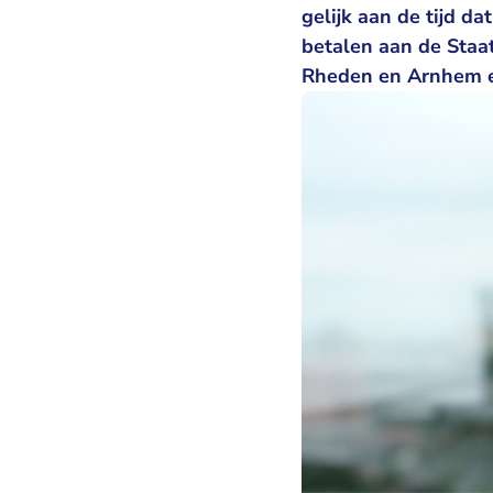
gelijk aan de tijd d
betalen aan de Staa
Rheden en Arnhem e