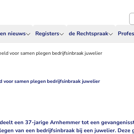
Zo
 en nieuws
Registers
de Rechtspraak
Profes
ld voor samen plegen bedrijfsinbraak juwelier
 voor samen plegen bedrijfsinbraak juwelier
9
deelt een 37-jarige Arnhemmer tot een gevangenisst
gen van een bedrijfsinbraak bij een juwelier. Deze 