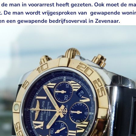
at de man in voorarrest heeft gezeten. Ook moet de m
t. De man wordt vrijgesproken van gewapende wonin
n een gewapende bedrijfsoverval in Zevenaar.