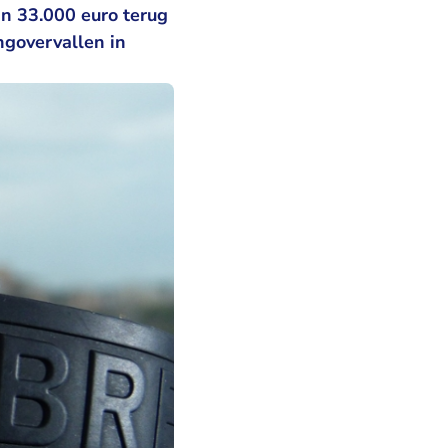
an 33.000 euro terug
govervallen in