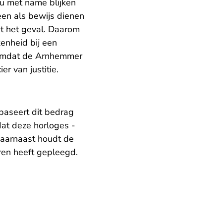
u met name blijken
een als bewijs dienen
et het geval. Daarom
kenheid bij een
 Omdat de Arnhemmer
ier van justitie.
baseert dit bedrag
dat deze horloges -
Daarnaast houdt de
ren heeft gepleegd.