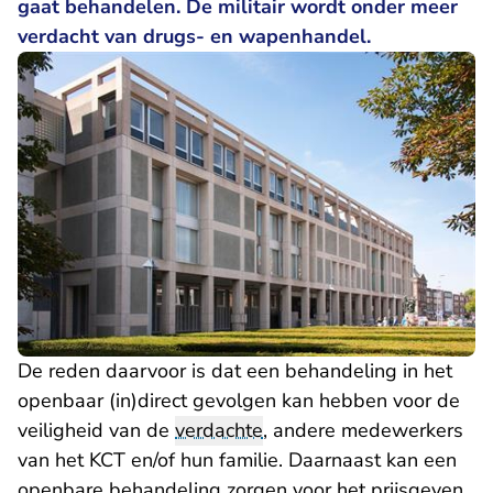
gaat behandelen. De militair wordt onder meer
verdacht van drugs- en wapenhandel.
De reden daarvoor is dat een behandeling in het
openbaar (in)direct gevolgen kan hebben voor de
veiligheid van de
verdachte
, andere medewerkers
van het KCT en/of hun familie. Daarnaast kan een
openbare behandeling zorgen voor het prijsgeven