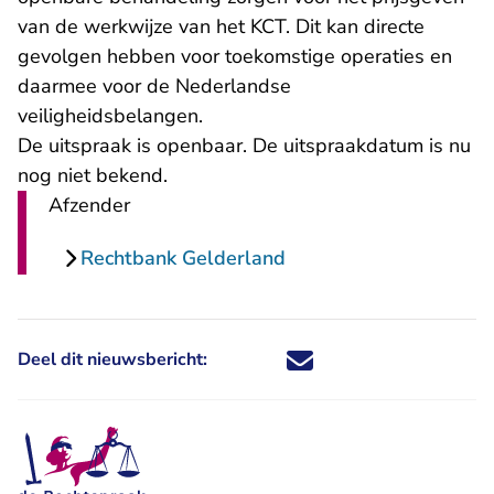
van de werkwijze van het KCT. Dit kan directe
gevolgen hebben voor toekomstige operaties en
daarmee voor de Nederlandse
veiligheidsbelangen.
De uitspraak is openbaar. De uitspraakdatum is nu
nog niet bekend.
Afzender
Rechtbank Gelderland
Deel dit nieuwsbericht:
Deel dit nieuwsbericht via X - U 
Deel dit nieuwsbericht via Fa
Deel dit nieuwsbericht via
Deel dit nieuwsbericht