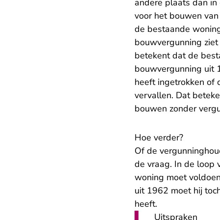
andere plaats dan i
voor het bouwen van e
de bestaande woning 
bouwvergunning ziet 
betekent dat de bes
bouwvergunning uit 1
heeft ingetrokken of
vervallen. Dat betek
bouwen zonder verg
Hoe verder?
Of de vergunninghou
de vraag. In de loop 
woning moet voldoen
uit 1962 moet hij to
heeft.
Uitspraken