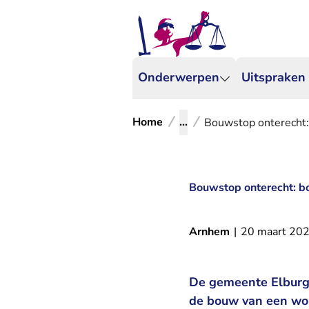
Onderwerpen
Uitspraken
Home
...
Bouwstop onterecht:
Bouwstop onterecht: bo
Arnhem
|
20 maart 20
De gemeente Elburg
de bouw van een won