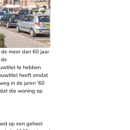
 de meer dan 60 jaar
 de
uwtitel te hebben
ouwtitel heeft omdat
weg in de jaren '60
dat die woning op
uwd op een geheel