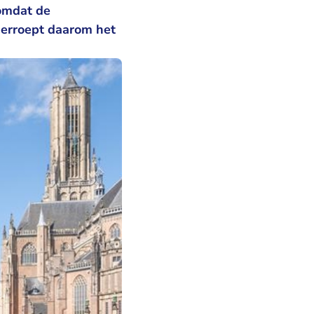
 omdat de
herroept daarom het