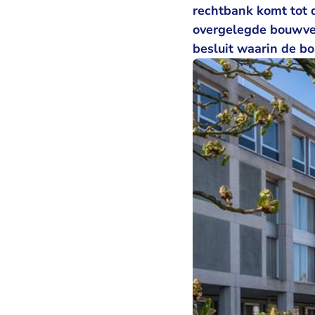
rechtbank komt tot 
overgelegde bouwver
besluit waarin de b