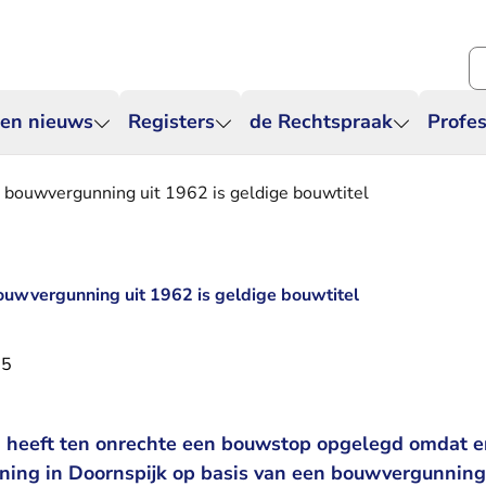
Zo
 en nieuws
Registers
de Rechtspraak
Profes
 bouwvergunning uit 1962 is geldige bouwtitel
uwvergunning uit 1962 is geldige bouwtitel
25
 heeft ten onrechte een bouwstop opgelegd omdat e
ing in Doornspijk op basis van een bouwvergunning