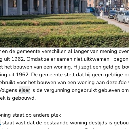
en de gemeente verschillen al langer van mening over
 uit 1962. Omdat ze er samen niet uitkwamen, begon
 het bouwen van een woning. Hij zegt een geldige bo
g uit 1962. De gemeente stelt dat hij geen geldige b
gebruikt voor het bouwen van een woning aan dezelfde 
 Volgens
eiser
is de vergunning ongebruikt gebleven om
lek is gebouwd.
ing staat op andere plek
k
staat vast dat de bestaande woning destijds is gebo