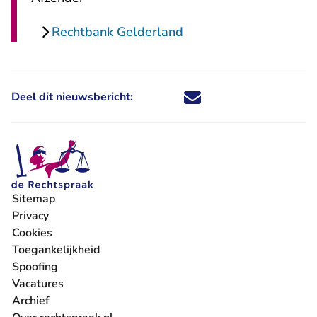
Rechtbank Gelderland
Deel dit nieuwsbericht:
Deel dit nieuwsbericht via X - U 
Deel dit nieuwsbericht via Fa
Deel dit nieuwsbericht via
Deel dit nieuwsbericht
Sitemap
Privacy
Cookies
Toegankelijkheid
Spoofing
Vacatures
- U verlaat Rechtspraak.nl
Archief