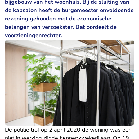
bijgebouw van het woonhuis. Bij de sluiting van
de kapsalon heeft de burgemeester onvoldoende
rekening gehouden met de economische
belangen van verzoekster. Dat oordeelt de
voorzieningenrechter.
De politie trof op 2 april 2020 de woning was een
niet in werking zijnde hennepkwekerij aan. Op 19