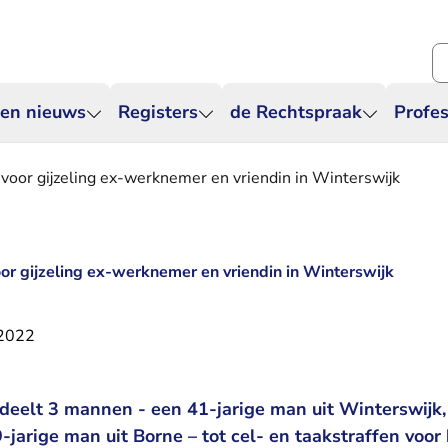
Zo
 en nieuws
Registers
de Rechtspraak
Profes
 voor gijzeling ex-werknemer en vriendin in Winterswijk
oor gijzeling ex-werknemer en vriendin in Winterswijk
 2022
deelt 3 mannen - een 41-jarige man uit Winterswijk,
-jarige man uit Borne – tot cel- en taakstraffen voor 