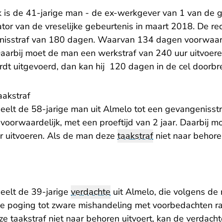
k is de 41-jarige man - de ex-werkgever van 1 van de
tiator van de vreselijke gebeurtenis in maart 2018. De r
nisstraf van 180 dagen. Waarvan 134 dagen voorwaard
Daarbij moet de man een werkstraf van 240 uur uitvoere
rdt uitgevoerd, dan kan hij 120 dagen in de cel doorb
aakstraf
eelt de 58-jarige man uit Almelo tot een gevangenisst
orwaardelijk, met een proeftijd van 2 jaar. Daarbij 
 uitvoeren. Als de man deze
taakstraf
niet naar behoren
eelt de 39-jarige
verdachte
uit Almelo, die volgens de
de poging tot zware mishandeling met voorbedachten rad
eze taakstraf niet naar behoren uitvoert, kan de verdach