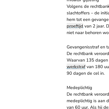
Volgens de rechtban
slachtoffers – de ini
hem tot een gevange
proeftijd
van 2 jaar. 
niet naar behoren wo
Gevangenisstraf en t
De rechtbank veroord
Waarvan 135 dagen vo
werkstraf
van 180 uur
90 dagen de cel in.
Medeplichtig
De rechtbank veroord
medeplichtig is aan 
van 60 uur. Als hij d