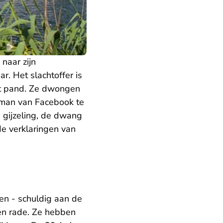
naar zijn
. Het slachtoffer is
het pand. Ze dwongen
e man van Facebook te
gijzeling, de dwang
e verklaringen van
en - schuldig aan de
en rade. Ze hebben