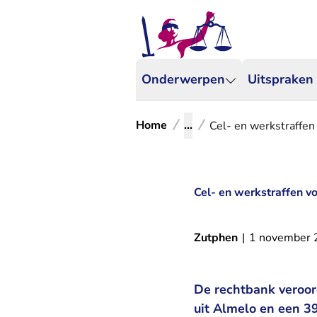
Onderwerpen
Uitspraken
Home
...
Cel- en werkstraffen
Cel- en werkstraffen v
Zutphen
|
1 november
De rechtbank veroor
uit Almelo en een 39