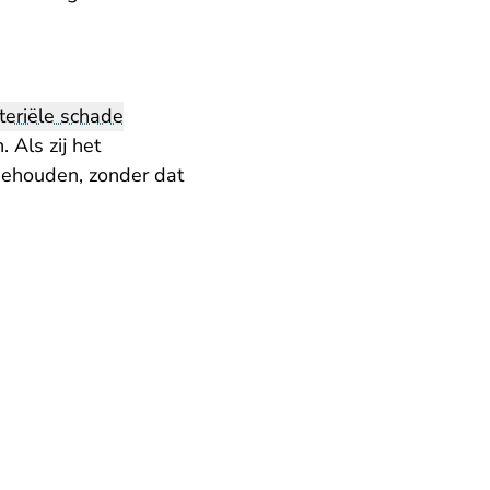
eriële schade
 Als zij het
gehouden, zonder dat