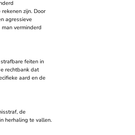
inderd
 rekenen zijn. Door
en agressieve
de man verminderd
trafbare feiten in
e rechtbank dat
cifieke aard en de
isstraf, de
n herhaling te vallen.