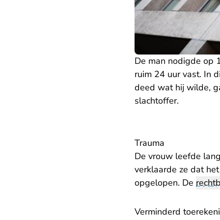
De man nodigde op 12 
ruim 24 uur vast. In 
deed wat hij wilde, g
slachtoffer.
Trauma
De vrouw leefde lange
verklaarde ze dat het
opgelopen. De
recht
Verminderd toereken