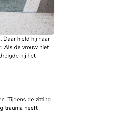
 Daar hield hij haar
r. Als de vrouw niet
reigde hij het
n. Tijdens de zitting
ig trauma heeft