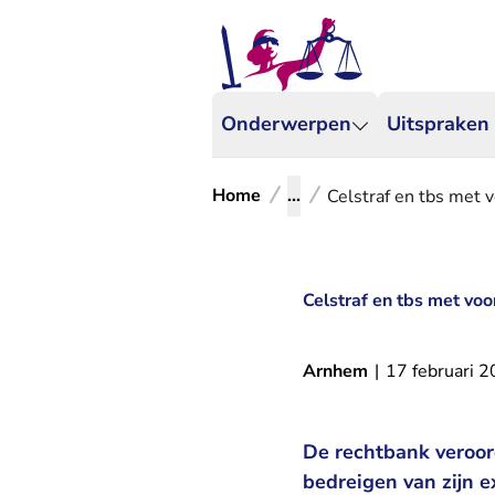
Onderwerpen
Uitspraken
Home
...
Celstraf en tbs met 
Celstraf en tbs met vo
Arnhem
|
17 februari 
De rechtbank veroor
bedreigen van zijn 