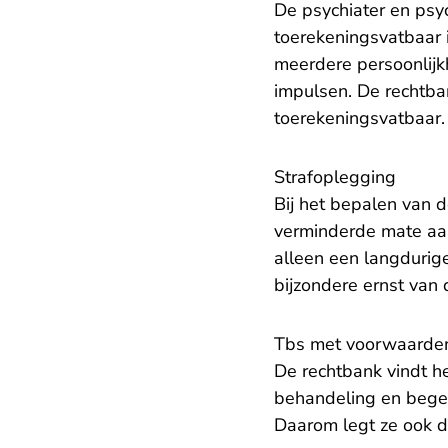
De psychiater en ps
toerekeningsvatbaar i
meerdere persoonlijk
impulsen. De rechtba
toerekeningsvatbaar
Strafoplegging
Bij het bepalen van d
verminderde mate aa
alleen een langdurig
bijzondere ernst van 
Tbs met voorwaarde
De rechtbank vindt h
behandeling en begele
Daarom legt ze ook 