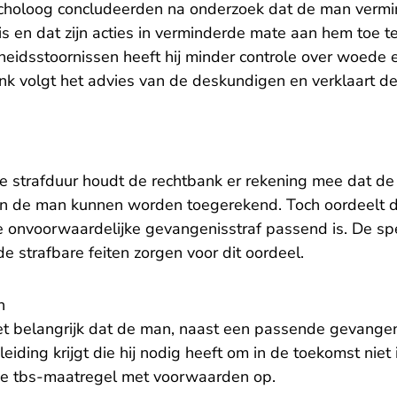
ycholoog concludeerden na onderzoek dat de man verm
s en dat zijn acties in verminderde mate aan hem toe te
heidsstoornissen heeft hij minder controle over woede 
nk volgt het advies van de deskundigen en verklaart 
.
e strafduur houdt de rechtbank er rekening mee dat de s
n de man kunnen worden toegerekend. Toch oordeelt d
e onvoorwaardelijke gevangenisstraf passend is. De spe
de strafbare feiten zorgen voor dit oordeel.
n
et belangrijk dat de man, naast een passende gevangen
iding krijgt die hij nodig heeft om in de toekomst niet i
de tbs-maatregel met voorwaarden op.