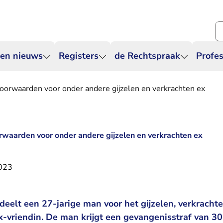
Zo
 en nieuws
Registers
de Rechtspraak
Profes
voorwaarden voor onder andere gijzelen en verkrachten ex
orwaarden voor onder andere gijzelen en verkrachten ex
2023
deelt een 27-jarige man voor het gijzelen, verkracht
ex-vriendin. De man krijgt een gevangenisstraf van 