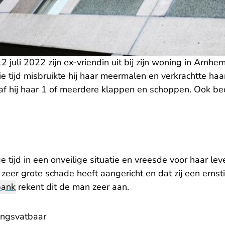
juli 2022 zijn ex-vriendin uit bij zijn woning in Arnhem.
die tijd misbruikte hij haar meermalen en verkrachtte haa
af hij haar 1 of meerdere klappen en schoppen. Ook bed
 tijd in een onveilige situatie en vreesde voor haar leve
 zeer grote schade heeft aangericht en dat zij een ernst
bank
rekent dit de man zeer aan.
ingsvatbaar