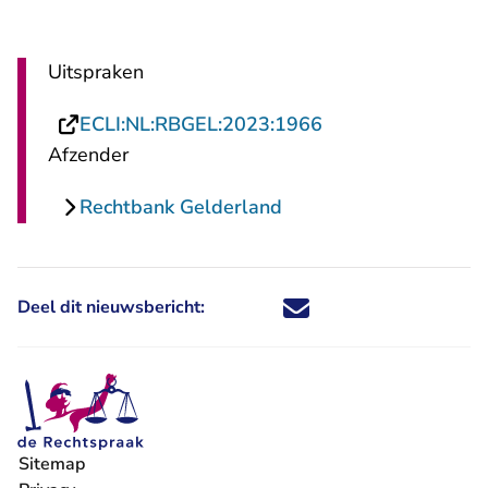
Uitspraken
- U verlaat Rechts
ECLI:NL:RBGEL:2023:1966
Afzender
Rechtbank Gelderland
Deel dit nieuwsbericht:
Deel dit nieuwsbericht via X - U 
Deel dit nieuwsbericht via Fa
Deel dit nieuwsbericht via
Deel dit nieuwsbericht
Sitemap