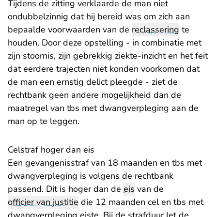
Tijdens de zitting verklaarde de man niet
ondubbelzinnig dat hij bereid was om zich aan
bepaalde voorwaarden van de
reclassering
te
houden. Door deze opstelling - in combinatie met
zijn stoornis, zijn gebrekkig ziekte-inzicht en het feit
dat eerdere trajecten niet konden voorkomen dat
de man een ernstig delict pleegde - ziet de
rechtbank geen andere mogelijkheid dan de
maatregel van tbs met dwangverpleging aan de
man op te leggen.
Celstraf hoger dan eis
Een gevangenisstraf van 18 maanden en tbs met
dwangverpleging is volgens de rechtbank
passend. Dit is hoger dan de
eis
van de
officier van justitie
die 12 maanden cel en tbs met
dwangverpleging eiste. Bij de strafduur let de