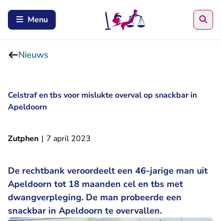
Zoe
Menu
Nieuws
Celstraf en tbs voor mislukte overval op snackbar in
Apeldoorn
Zutphen
|
7 april 2023
De rechtbank veroordeelt een 46-jarige man uit
Apeldoorn tot 18 maanden cel en tbs met
dwangverpleging. De man probeerde een
snackbar in Apeldoorn te overvallen.