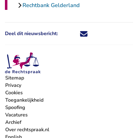
Rechtbank Gelderland
Deel dit nieuwsbericht:
Deel dit nieuwsbericht via X - U 
Deel dit nieuwsbericht via Fa
Deel dit nieuwsbericht via
Deel dit nieuwsbericht
Sitemap
Privacy
Cookies
Toegankelijkheid
Spoofing
Vacatures
- U verlaat Rechtspraak.nl
Archief
Over rechtspraak.nl
English