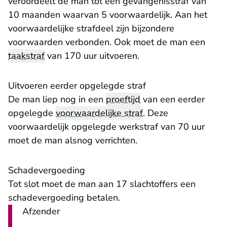
veroordeelt de man tot een gevangenisstraf van
10 maanden waarvan 5 voorwaardelijk. Aan het
voorwaardelijke strafdeel zijn bijzondere
voorwaarden verbonden. Ook moet de man een
taakstraf
van 170 uur uitvoeren.
Uitvoeren eerder opgelegde straf
De man liep nog in een
proeftijd
van een eerder
opgelegde
voorwaardelijke straf
. Deze
voorwaardelijk opgelegde werkstraf van 70 uur
moet de man alsnog verrichten.
Schadevergoeding
Tot slot moet de man aan 17 slachtoffers een
schadevergoeding betalen.
Afzender