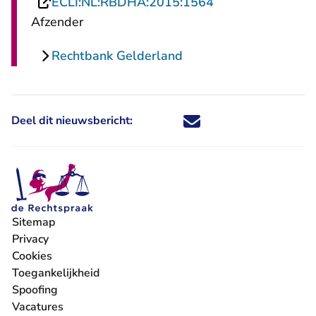
- U verlaat Recht
ECLI:NL:RBDHA:2015:1564
Afzender
Rechtbank Gelderland
Deel dit nieuwsbericht:
Deel dit nieuwsbericht via X - U 
Deel dit nieuwsbericht via Fa
Deel dit nieuwsbericht via
Deel dit nieuwsbericht
Sitemap
Privacy
Cookies
Toegankelijkheid
Spoofing
Vacatures
- U verlaat Rechtspraak.nl