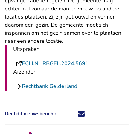
opvanglocatie te regelen. De gemeente mag
echter niet zomaar de man en vrouw op andere
locaties plaatsen. Zij zijn getrouwd en vormen
daarom een gezin. De gemeente moet zich
inspannen om het gezin samen over te plaatsen
naar een andere locatie.
Uitspraken
- U verlaat Rechts
ECLI:NL:RBGEL:2024:5691
Afzender
Rechtbank Gelderland
Deel dit nieuwsbericht:
Deel dit nieuwsbericht via X - U 
Deel dit nieuwsbericht via Fa
Deel dit nieuwsbericht via
Deel dit nieuwsbericht