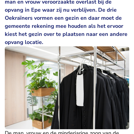
man en vrouw veroorzaakte overlast bij de
opvang in Epe waar zij nu verblijven. De drie
Oekraïners vormen een gezin en daar moet de
gemeente rekening mee houden als het ervoor
kiest het gezin over te plaatsen naar een andere
opvang locatie.
De man, vrouw en de minderjarige zoon van de