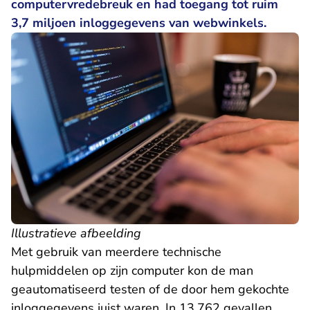
computervredebreuk en had toegang tot ruim
3,7 miljoen inloggegevens van webwinkels.
Illustratieve afbeelding
Met gebruik van meerdere technische
hulpmiddelen op zijn computer kon de man
geautomatiseerd testen of de door hem gekochte
inloggegevens juist waren. In 13.762 gevallen