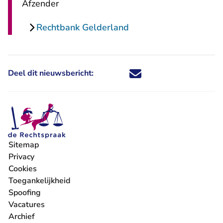
Afzender
Rechtbank Gelderland
Deel dit nieuwsbericht:
Deel dit nieuwsbericht via X - U 
Deel dit nieuwsbericht via Fa
Deel dit nieuwsbericht via
Deel dit nieuwsbericht
Sitemap
Privacy
Cookies
Toegankelijkheid
Spoofing
Vacatures
- U verlaat Rechtspraak.nl
Archief