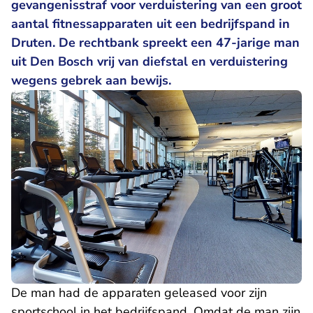
gevangenisstraf voor verduistering van een groot
aantal fitnessapparaten uit een bedrijfspand in
Druten. De rechtbank spreekt een 47-jarige man
uit Den Bosch vrij van diefstal en verduistering
wegens gebrek aan bewijs.
De man had de apparaten geleased voor zijn
sportschool in het bedrijfspand. Omdat de man zijn