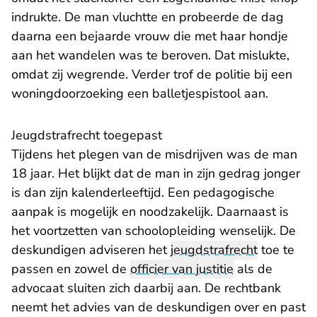
indrukte. De man vluchtte en probeerde de dag
daarna een bejaarde vrouw die met haar hondje
aan het wandelen was te beroven. Dat mislukte,
omdat zij wegrende. Verder trof de politie bij een
woningdoorzoeking een balletjespistool aan.
Jeugdstrafrecht toegepast
Tijdens het plegen van de misdrijven was de man
18 jaar. Het blijkt dat de man in zijn gedrag jonger
is dan zijn kalenderleeftijd. Een pedagogische
aanpak is mogelijk en noodzakelijk. Daarnaast is
het voortzetten van schoolopleiding wenselijk. De
deskundigen adviseren het
jeugdstrafrecht
toe te
passen en zowel de
officier van justitie
als de
advocaat sluiten zich daarbij aan. De rechtbank
neemt het advies van de deskundigen over en past