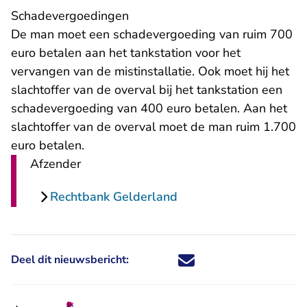
​Schadevergoedingen
De man moet een schadevergoeding van ruim 700
euro betalen aan het tankstation voor het
vervangen van de mistinstallatie. Ook moet hij het
slachtoffer van de overval bij het tankstation een
schadevergoeding van 400 euro betalen. Aan het
slachtoffer van de overval moet de man ruim 1.700
euro betalen.
Afzender
Rechtbank Gelderland
Deel dit nieuwsbericht:
Deel dit nieuwsbericht via X - U 
Deel dit nieuwsbericht via Fa
Deel dit nieuwsbericht via
Deel dit nieuwsbericht