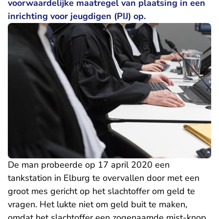
voorwaardelijke maatregel van plaatsing in een
inrichting voor jeugdigen (PIJ) op.
De man probeerde op 17 april 2020 een
tankstation in Elburg te overvallen door met een
groot mes gericht op het slachtoffer om geld te
vragen. Het lukte niet om geld buit te maken,
omdat het slachtoffer een zogenaamde mist-knop